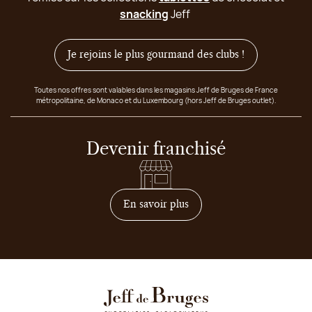
snacking
Jeff
Je rejoins le plus gourmand des clubs !
Toutes nos offres sont valables dans les magasins Jeff de Bruges de France
métropolitaine, de Monaco et du Luxembourg (hors Jeff de Bruges outlet).
Devenir franchisé
sur comment devenir franc
En savoir plus