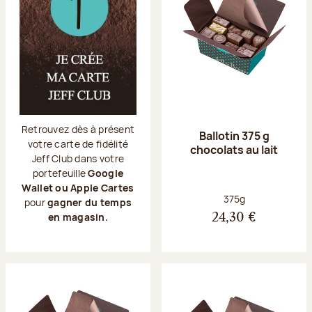
Retrouvez dès à présent
Ballotin 375 g
votre carte de fidélité
chocolats au lait
Jeff Club dans votre
portefeuille
Google
Wallet ou Apple Cartes
Poids net :
375g
pour
gagner du temps
en magasin.
24,30 €