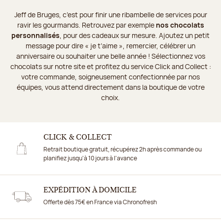
Jeff de Bruges, c’est pour finir une ribambelle de services pour
ravir les gourmands. Retrouvez par exemple
nos chocolats
personnalisés
, pour des cadeaux sur mesure. Ajoutez un petit
message pour dire « je t’aime », remercier, célébrer un
anniversaire ou souhaiter une belle année ! Sélectionnez vos
chocolats sur notre site et profitez du service Click and Collect :
votre commande, soigneusement confectionnée par nos
équipes, vous attend directement dans la boutique de votre
choix.
CLICK & COLLECT
Retrait boutique gratuit, récupérez 2h après commande ou
planifiez jusqu'à 10 jours à l'avance
EXPÉDITION À DOMICILE
Offerte dès 75€ en France via Chronofresh