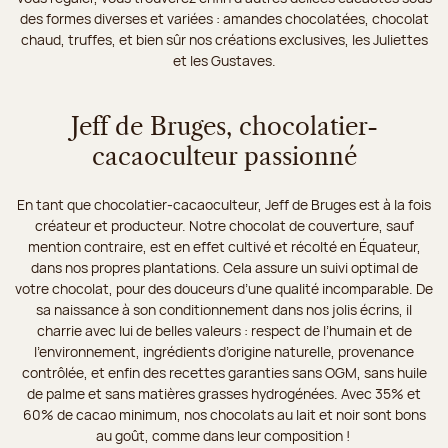
des formes diverses et variées : amandes chocolatées, chocolat
chaud, truffes, et bien sûr nos créations exclusives, les Juliettes
et les Gustaves.
Jeff de Bruges, chocolatier-
cacaoculteur passionné
En tant que chocolatier-cacaoculteur, Jeff de Bruges est à la fois
créateur et producteur. Notre chocolat de couverture, sauf
mention contraire, est en effet cultivé et récolté en Équateur,
dans nos propres plantations. Cela assure un suivi optimal de
votre chocolat, pour des douceurs d’une qualité incomparable. De
sa naissance à son conditionnement dans nos jolis écrins, il
charrie avec lui de belles valeurs : respect de l’humain et de
l’environnement, ingrédients d’origine naturelle, provenance
contrôlée, et enfin des recettes garanties sans OGM, sans huile
de palme et sans matières grasses hydrogénées. Avec 35% et
60% de cacao minimum, nos chocolats au lait et noir sont bons
au goût, comme dans leur composition !