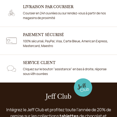
LIVRAISON PAR COURSIER
Coursier en 24h ouvrées ou sur rendez-vous à partir de nos
magasins de proximité
PAIEMENT SÉCURISÉ
100% sécurisé, PayPal, Visa, Carte Bleue, American Express,
Mastercard, Maestro
SERVICE CLIENT
Cliquez sur le bouton "assistance" en bas à droite, réponse
sous 48h ouvrées
Jeff Club
Intégrez le Jeff Club et profitez toute l'année de 20% de
remise sur les collections
tablettes
de chocolat et