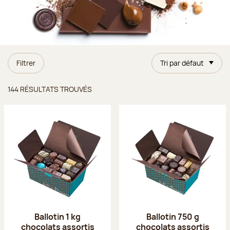
Filtrer
Tri par défaut
Résultats trouvés
144 RÉSULTATS TROUVÉS
Ballotin 1 kg
Ballotin 750 g
chocolats assortis
chocolats assortis