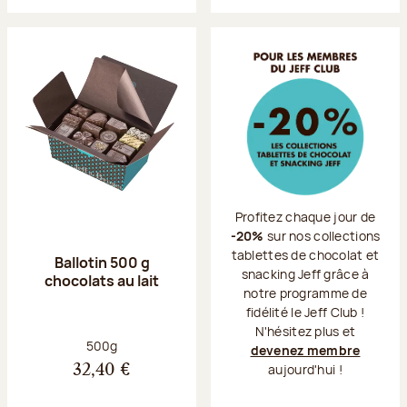
Profitez chaque jour de
-20%
sur nos collections
tablettes de chocolat et
Ballotin 500 g
snacking Jeff grâce à
chocolats au lait
notre programme de
fidélité le Jeff Club !
N'hésitez plus et
Poids net :
500g
devenez membre
aujourd'hui !
32,40 €