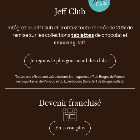
Jeff Club
Intégrez le Jeff Club et profitez toute l'année de 20% de
remise sur les collections
tablettes
de chocolat et
snacking
Jeff
Je rejoins le plus gourmand des clubs !
Toutes nos offres sont valables dans les magasins Jeff de Bruges de France
métropolitaine, de Monaco et du Luxembourg (hors Jeff de Bruges outlet).
Devenir franchisé
sur comment devenir franc
En savoir plus