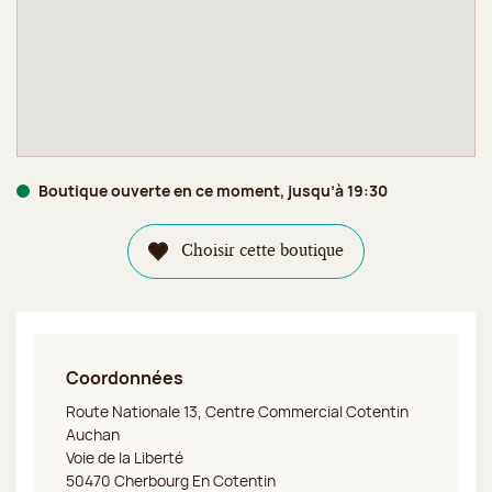
Boutique ouverte en ce moment, jusqu’à 19:30
Choisir cette boutique
Coordonnées
Jeff de Bruges La Glacerie
Route Nationale 13, Centre Commercial Cotentin
Auchan
Voie de la Liberté
50470 Cherbourg En Cotentin