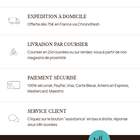
EXPÉDITION À DOMICILE
Offerte dès 75€ en France via Chronofresh
LIVRAISON PAR COURSIER
Coursier en 24h ouvrées ou sur rendez-vous à partir de nos
magasins de proximité
PAIEMENT SÉCURISÉ
100% sécurisé, PayPal, Visa, Carte Bleue, American Express,
Mastercard, Maestro
SERVICE CLIENT
Cliquez sur le bouton "assistance" en bas à droite, réponse
sous 48h ouvrées