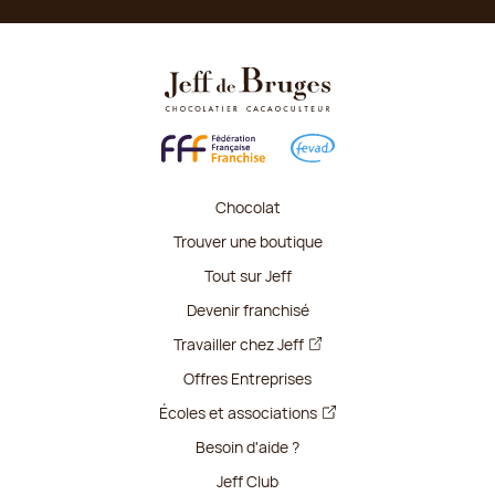
Chocolat
Trouver une boutique
Tout sur Jeff
Devenir franchisé
Travailler chez Jeff
Offres Entreprises
Écoles et associations
Besoin d'aide ?
Jeff Club