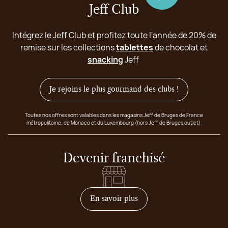
Jeff Club
Intégrez le Jeff Club et profitez toute l'année de 20% de
remise sur les collections
tablettes
de chocolat et
snacking
Jeff
Je rejoins le plus gourmand des clubs !
Toutes nos offres sont valables dans les magasins Jeff de Bruges de France
métropolitaine, de Monaco et du Luxembourg (hors Jeff de Bruges outlet).
Devenir franchisé
sur comment devenir franc
En savoir plus