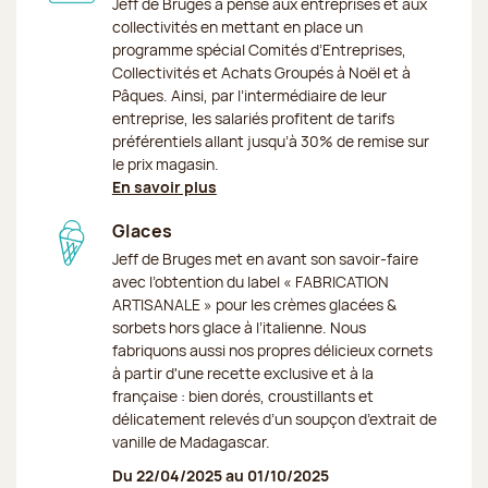
Jeff de Bruges a pensé aux entreprises et aux
collectivités en mettant en place un
programme spécial Comités d’Entreprises,
Collectivités et Achats Groupés à Noël et à
Pâques. Ainsi, par l’intermédiaire de leur
entreprise, les salariés profitent de tarifs
préférentiels allant jusqu’à 30% de remise sur
le prix magasin.
En savoir plus
Glaces
Jeff de Bruges met en avant son savoir-faire
avec l’obtention du label « FABRICATION
ARTISANALE » pour les crèmes glacées &
sorbets hors glace à l’italienne. Nous
fabriquons aussi nos propres délicieux cornets
à partir d'une recette exclusive et à la
française : bien dorés, croustillants et
délicatement relevés d’un soupçon d’extrait de
vanille de Madagascar.
Du 22/04/2025 au 01/10/2025