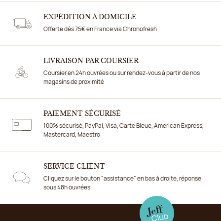
EXPÉDITION À DOMICILE
Offerte dès 75€ en France via Chronofresh
LIVRAISON PAR COURSIER
Coursier en 24h ouvrées ou sur rendez-vous à partir de nos
magasins de proximité
PAIEMENT SÉCURISÉ
100% sécurisé, PayPal, Visa, Carte Bleue, American Express,
Mastercard, Maestro
SERVICE CLIENT
Cliquez sur le bouton "assistance" en bas à droite, réponse
sous 48h ouvrées