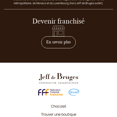
métropolitaine, de Monaco et du Luxembourg (hors Jeff de Bruges outlet).
Devenir franchisé
sur comment devenir franc
En savoir plus
Chocolat
Trouver une boutique