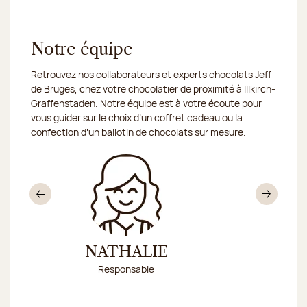
Notre équipe
Retrouvez nos collaborateurs et experts chocolats Jeff
de Bruges, chez votre chocolatier de proximité à Illkirch-
Graffenstaden. Notre équipe est à votre écoute pour
vous guider sur le choix d’un coffret cadeau ou la
confection d’un ballotin de chocolats sur mesure.
Précédent
Sui
NATHALIE
CHRIS
Responsable
Conseillè