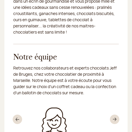
dans un écrin de gourmandise et vous propose mille et
une idées cadeaux sans cesse renouvelées : pralinés
croustillants, ganaches intenses, chocolats biscuités,
ours en guimauve, tablettes de chocolat à
personnaliser... la créativité de nos maitres-
chocolatiers est sans limite !
Notre équipe
Retrouvez nos collaborateurs et experts chocolats Jeff
de Bruges, chez votre chocolatier de proximité à
Marseille. Notre équipe est à votre écoute pour vous
guider sur le choix d’un coffret cadeau ou la confection
d’un ballotin de chocolats sur mesure.
Précédent
Sui