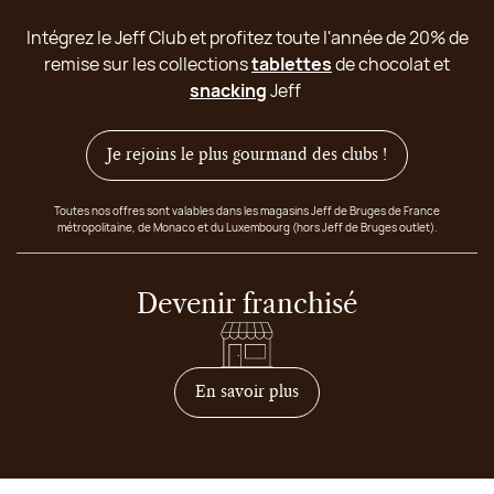
Intégrez le Jeff Club et profitez toute l'année de 20% de
remise sur les collections
tablettes
de chocolat et
snacking
Jeff
Je rejoins le plus gourmand des clubs !
Toutes nos offres sont valables dans les magasins Jeff de Bruges de France
métropolitaine, de Monaco et du Luxembourg (hors Jeff de Bruges outlet).
Devenir franchisé
sur comment devenir franc
En savoir plus