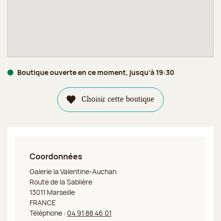
Boutique ouverte en ce moment, jusqu’à 19:30
Choisir cette boutique
Coordonnées
Jeff de Bruges Marseille La Valentine
Galerie la Valentine-Auchan
Route de la Sablière
13011 Marseille
FRANCE
Téléphone :
04 91 88 46 01