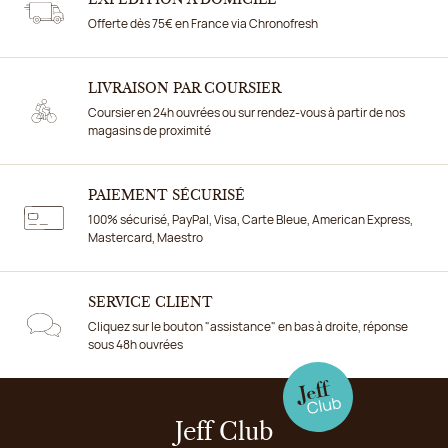
Offerte dès 75€ en France via Chronofresh
LIVRAISON PAR COURSIER
Coursier en 24h ouvrées ou sur rendez-vous à partir de nos
magasins de proximité
PAIEMENT SÉCURISÉ
100% sécurisé, PayPal, Visa, Carte Bleue, American Express,
Mastercard, Maestro
SERVICE CLIENT
Cliquez sur le bouton "assistance" en bas à droite, réponse
sous 48h ouvrées
Jeff Club