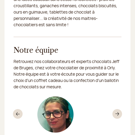
croustillants, ganaches intenses, chocolats biscuités,
ours en guimauve, tablettes de chocolat à
personnaliser... la créativité de nos maitres-
chocolatiers est sans limite !
Notre équipe
Retrouvez nos collaborateurs et experts chocolats Jeff
de Bruges, chez votre chocolatier de proximité à Orly.
Notre équipe est à votre écoute pour vous guider sur le
choix d’un coffret cadeau ou la confection d’un ballotin
de chocolats sur mesure.
Précédent
Sui