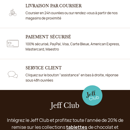
LIVRAISON PAR COURSIER
Coursier en 24h ouvrées ou sur rendez-vous à partir de nos
magasins de proximité
PAIEMENT SÉCURISÉ
100% sécurisé, PayPal, Visa, Carte Bleue, American Express,
Mastercard, Maestro
SERVICE CLIENT
Cliquez sur le bouton "assistance" en bas à droite, réponse
sous 48h ouvrées
Jeff Club
Intégrez le Jeff Club et profitez toute l'année de 20% de
remise sur les collections
tablettes
de chocolat et