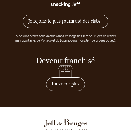
snacking
Jeff
Je rejoins le plus gourmand des clubs !
Toutes nos offres sont valables dans les magasins Jeff de Bruges de France
métropolitaine, de Monaco et du Luxembourg (hors Jeff de Bruges outlet).
Devenir franchisé
sur comment devenir franc
En savoir plus