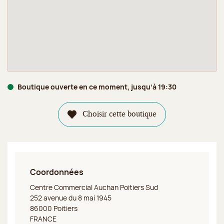
Boutique ouverte en ce moment, jusqu’à 19:30
Choisir cette boutique
Coordonnées
Jeff de Bruges Poitiers
Centre Commercial Auchan Poitiers Sud
252 avenue du 8 mai 1945
86000 Poitiers
FRANCE