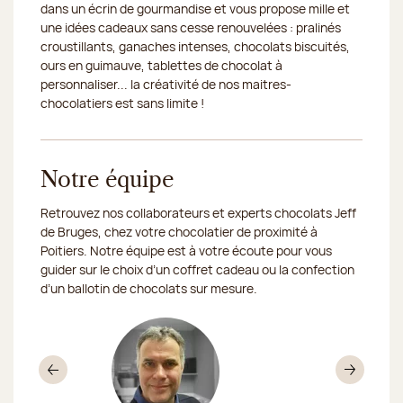
dans un écrin de gourmandise et vous propose mille et
une idées cadeaux sans cesse renouvelées : pralinés
croustillants, ganaches intenses, chocolats biscuités,
ours en guimauve, tablettes de chocolat à
personnaliser... la créativité de nos maitres-
chocolatiers est sans limite !
Notre équipe
Retrouvez nos collaborateurs et experts chocolats Jeff
de Bruges, chez votre chocolatier de proximité à
Poitiers. Notre équipe est à votre écoute pour vous
guider sur le choix d’un coffret cadeau ou la confection
d’un ballotin de chocolats sur mesure.
Précédent
Sui