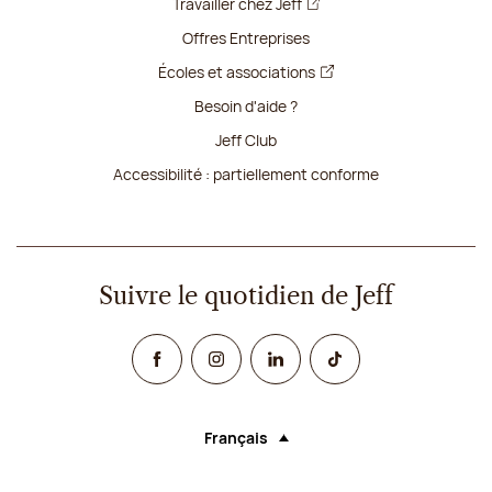
Travailler chez Jeff
Offres Entreprises
Écoles et associations
Besoin d'aide ?
Jeff Club
Accessibilité : partiellement conforme
Suivre le quotidien de Jeff
Facebook
Instagram
Linked In
TikTok
Français
Langue (sélectionner une option rechar