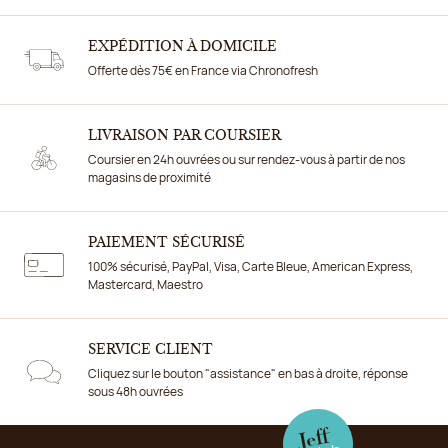
EXPÉDITION À DOMICILE
Offerte dès 75€ en France via Chronofresh
LIVRAISON PAR COURSIER
Coursier en 24h ouvrées ou sur rendez-vous à partir de nos
magasins de proximité
PAIEMENT SÉCURISÉ
100% sécurisé, PayPal, Visa, Carte Bleue, American Express,
Mastercard, Maestro
SERVICE CLIENT
Cliquez sur le bouton "assistance" en bas à droite, réponse
sous 48h ouvrées