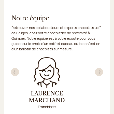
Notre équipe
Retrouvez nos collaborateurs et experts chocolats Jeff
de Bruges, chez votre chocolatier de proximité à
Quimper. Notre équipe est à votre écoute pour vous
guider sur le choix d’un coffret cadeau ou la confection
d’un ballotin de chocolats sur mesure.
Précédent
Sui
LAURENCE
CHAR
Conseillè
MARCHAND
Franchisée