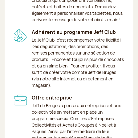
chocolats qui composeront vos ballotins,
coffrets et boites de chocolats. Demandez
également à personnaliser vos tablettes, nous
écrivons le message de votre choix à la main !
Adhérent au programme Jeff Club
Le Jeff Club, c’est récompenser votre fidélité !
Des dégustations, des promotions, des
remises permanentes sur une sélection de
produits… Encore et toujours plus de chocolats
et ça on aime bien ! Pour en profiter, il vous
suffit de créer votre compte Jeff de Bruges
(via notre site internet ou directement en
magasin).
Offre entreprise
Jeff de Bruges a pensé aux entreprises et aux
collectivités en mettant en place un
programme spécial Comités d’Entreprises,
Collectivités et Achats Groupés à Noël et à
Pâques. Ainsi, par l’intermédiaire de leur
entreprise, les salariés profitent de tarifs