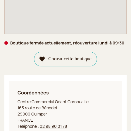
Boutique fermée actuellement, réouverture lundi à 09:30
Choisir cette boutique
Coordonnées
Jeff de Bruges Quimper
Centre Commercial Géant Cornouaille
163 route de Bénodet
29000 Quimper
FRANCE
Téléphone :
02 98 90 01 78