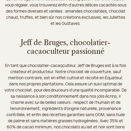
vous régaler, vous trouverez enfin d’autres délices cacaotés sous
des formes diverses et variées : amandes chocolatées, chocolat
chaud, truffes, et bien sûr nos créations exclusives, les Juliettes
et les Gustaves.
Jeff de Bruges, chocolatier-
cacaoculteur passionné
En tant que chocolatier-cacaoculteur, Jeff de Bruges est à la fois
créateur et producteur. Notre chocolat de couverture, sauf
mention contraire, est en effet cultivé et récolté en Équateur,
dans nos propres plantations. Cela assure un suivi optimal de
votre chocolat, pour des douceurs d’une qualité incomparable. De
sa naissance à son conditionnement dans nos jolis écrins, il
charrie avec lui de belles valeurs : respect de l’humain et de
l’environnement, ingrédients d’origine naturelle, provenance
contrôlée, et enfin des recettes garanties sans OGM, sans huile
de palme et sans matières grasses hydrogénées. Avec 35% et
60% de cacao minimum, nos chocolats au lait et noir sont bons