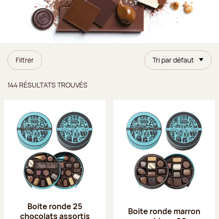
Filtrer
Tri par défaut
Résultats trouvés
144 RÉSULTATS TROUVÉS
Boite ronde 25
Boite ronde marron
chocolats assortis