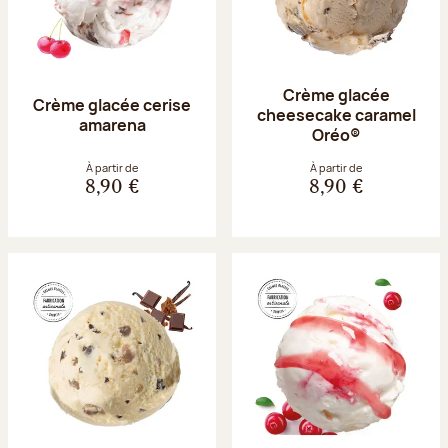
Crème glacée
Crème glacée cerise
cheesecake caramel
amarena
Oréo®
À partir de
À partir de
8,90 €
8,90 €