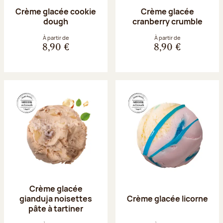
Crème glacée cookie
Crème glacée
dough
cranberry crumble
À partir de
À partir de
8,90 €
8,90 €
Crème glacée
gianduja noisettes
Crème glacée licorne
pâte à tartiner