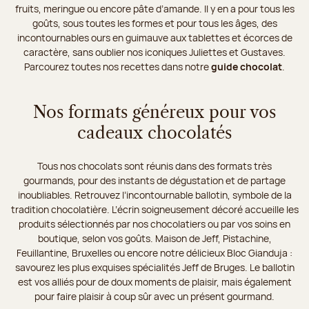
fruits, meringue ou encore pâte d’amande. Il y en a pour tous les
goûts, sous toutes les formes et pour tous les âges, des
incontournables ours en guimauve aux tablettes et écorces de
caractère, sans oublier nos iconiques Juliettes et Gustaves.
Parcourez toutes nos recettes dans notre
guide chocolat
.
Nos formats généreux pour vos
cadeaux chocolatés
Tous nos chocolats sont réunis dans des formats très
gourmands, pour des instants de dégustation et de partage
inoubliables. Retrouvez l’incontournable ballotin, symbole de la
tradition chocolatière. L’écrin soigneusement décoré accueille les
produits sélectionnés par nos chocolatiers ou par vos soins en
boutique, selon vos goûts. Maison de Jeff, Pistachine,
Feuillantine, Bruxelles ou encore notre délicieux Bloc Gianduja :
savourez les plus exquises spécialités Jeff de Bruges. Le ballotin
est vos alliés pour de doux moments de plaisir, mais également
pour faire plaisir à coup sûr avec un présent gourmand.