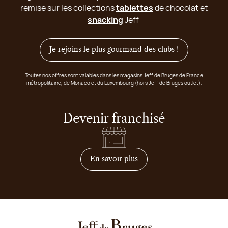
remise sur les collections
tablettes
de chocolat et
snacking
Jeff
Je rejoins le plus gourmand des clubs !
Toutes nos offres sont valables dans les magasins Jeff de Bruges de France
métropolitaine, de Monaco et du Luxembourg (hors Jeff de Bruges outlet).
Devenir franchisé
sur comment devenir franc
En savoir plus