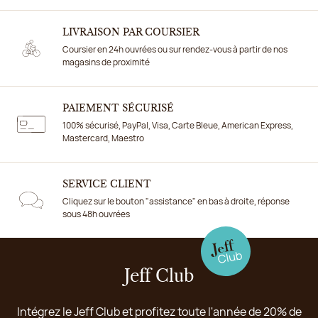
LIVRAISON PAR COURSIER
Coursier en 24h ouvrées ou sur rendez-vous à partir de nos
magasins de proximité
PAIEMENT SÉCURISÉ
100% sécurisé, PayPal, Visa, Carte Bleue, American Express,
Mastercard, Maestro
SERVICE CLIENT
Cliquez sur le bouton "assistance" en bas à droite, réponse
sous 48h ouvrées
Jeff Club
Intégrez le Jeff Club et profitez toute l'année de 20% de