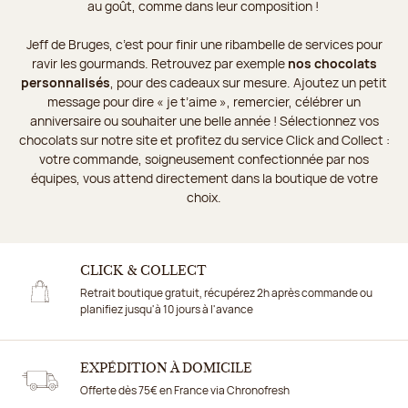
au goût, comme dans leur composition !
Jeff de Bruges, c’est pour finir une ribambelle de services pour
ravir les gourmands. Retrouvez par exemple
nos chocolats
personnalisés
, pour des cadeaux sur mesure. Ajoutez un petit
message pour dire « je t’aime », remercier, célébrer un
anniversaire ou souhaiter une belle année ! Sélectionnez vos
chocolats sur notre site et profitez du service Click and Collect :
votre commande, soigneusement confectionnée par nos
équipes, vous attend directement dans la boutique de votre
choix.
CLICK & COLLECT
Retrait boutique gratuit, récupérez 2h après commande ou
planifiez jusqu'à 10 jours à l'avance
EXPÉDITION À DOMICILE
Offerte dès 75€ en France via Chronofresh