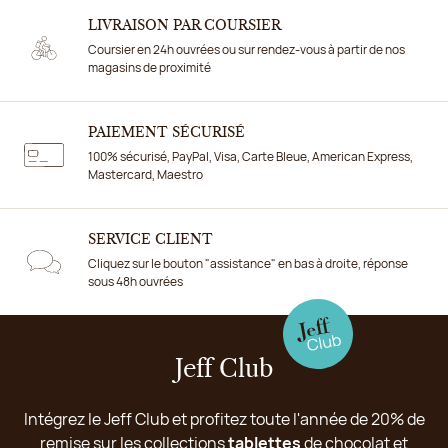
LIVRAISON PAR COURSIER
Coursier en 24h ouvrées ou sur rendez-vous à partir de nos
magasins de proximité
PAIEMENT SÉCURISÉ
100% sécurisé, PayPal, Visa, Carte Bleue, American Express,
Mastercard, Maestro
SERVICE CLIENT
Cliquez sur le bouton "assistance" en bas à droite, réponse
sous 48h ouvrées
Jeff Club
Intégrez le Jeff Club et profitez toute l'année de 20% de
remise sur les collections
tablettes
de chocolat et