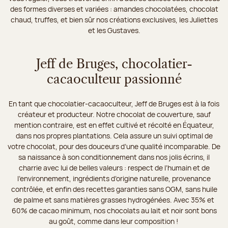
des formes diverses et variées : amandes chocolatées, chocolat
chaud, truffes, et bien sûr nos créations exclusives, les Juliettes
et les Gustaves.
Jeff de Bruges, chocolatier-
cacaoculteur passionné
En tant que chocolatier-cacaoculteur, Jeff de Bruges est à la fois
créateur et producteur. Notre chocolat de couverture, sauf
mention contraire, est en effet cultivé et récolté en Équateur,
dans nos propres plantations. Cela assure un suivi optimal de
votre chocolat, pour des douceurs d’une qualité incomparable. De
sa naissance à son conditionnement dans nos jolis écrins, il
charrie avec lui de belles valeurs : respect de l’humain et de
l’environnement, ingrédients d’origine naturelle, provenance
contrôlée, et enfin des recettes garanties sans OGM, sans huile
de palme et sans matières grasses hydrogénées. Avec 35% et
60% de cacao minimum, nos chocolats au lait et noir sont bons
au goût, comme dans leur composition !