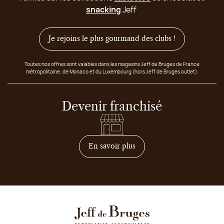
snacking
Jeff
Je rejoins le plus gourmand des clubs !
Toutes nos offres sont valables dans les magasins Jeff de Bruges de France
métropolitaine, de Monaco et du Luxembourg (hors Jeff de Bruges outlet).
Devenir franchisé
sur comment devenir franc
En savoir plus