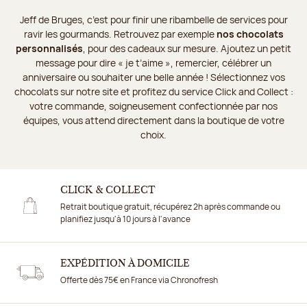
Jeff de Bruges, c’est pour finir une ribambelle de services pour
ravir les gourmands. Retrouvez par exemple
nos chocolats
personnalisés
, pour des cadeaux sur mesure. Ajoutez un petit
message pour dire « je t’aime », remercier, célébrer un
anniversaire ou souhaiter une belle année ! Sélectionnez vos
chocolats sur notre site et profitez du service Click and Collect :
votre commande, soigneusement confectionnée par nos
équipes, vous attend directement dans la boutique de votre
choix.
CLICK & COLLECT
Retrait boutique gratuit, récupérez 2h après commande ou
planifiez jusqu'à 10 jours à l'avance
EXPÉDITION À DOMICILE
Offerte dès 75€ en France via Chronofresh