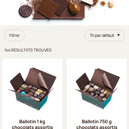
Filtrer
Tri par défaut
Résultats trouvés
144 RÉSULTATS TROUVÉS
Ballotin 1 kg
Ballotin 750 g
chocolats assortis
chocolats assortis