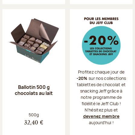
Profitez chaque jour de
-20%
sur nos collections
tablettes de chocolat et
Ballotin 500 g
snacking Jeff grâce à
chocolats au lait
notre programme de
fidélité le Jeff Club !
N'hésitez plus et
Poids net :
500g
devenez membre
aujourd'hui !
32,40 €