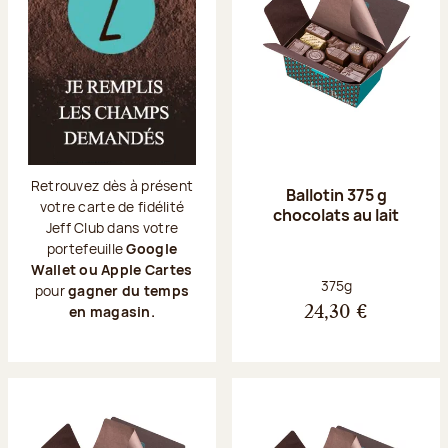
Retrouvez dès à présent
Ballotin 375 g
votre carte de fidélité
chocolats au lait
Jeff Club dans votre
portefeuille
Google
Wallet ou Apple Cartes
Poids net :
375g
pour
gagner du temps
en magasin.
24,30 €