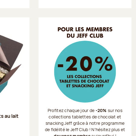
Profitez chaque jour de
-20%
sur nos
s au lait
collections tablettes de chocolat et
snacking Jeff grâce à notre programme
de fidélité le Jeff Club ! N'hésitez plus et
devenez membre
aujourd'hui !