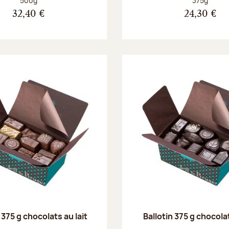
500g
375g
32,40 €
24,30 €
 375 g chocolats au lait
Ballotin 375 g chocola