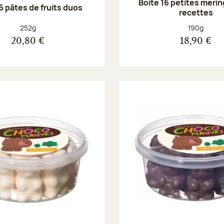
Boite 16 petites merin
6 pâtes de fruits duos
recettes
Poids net :
Poids net :
252g
190g
20,80 €
18,90 €