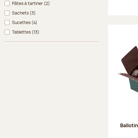
Pâtes à tartiner
(2)
Sachets
(3)
Sucettes
(4)
Tablettes
(13)
Balloti