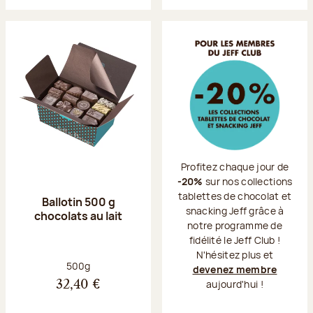
Profitez chaque jour de
-20%
sur nos collections
tablettes de chocolat et
Ballotin 500 g
snacking Jeff grâce à
chocolats au lait
notre programme de
fidélité le Jeff Club !
N'hésitez plus et
Poids net :
500g
devenez membre
aujourd'hui !
32,40 €