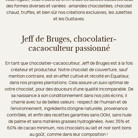
des formes diverses et variées : amandes chocolatées, chocolat
chaud, truffes, et bien sûr nos créations exclusives, les Juliettes
et les Gustaves.
Jeff de Bruges, chocolatier-
cacaoculteur passionné
En tant que chocolatier-cacaoculteur, Jeff de Bruges est à la fois
créateur et producteur. Notre chocolat de couverture, sauf
mention contraire, est en effet cultivé et récolté en Équateur,
dans nos propres plantations. Cela assure un suivi optimal de
votre chocolat, pour des douceurs d’une qualité incomparable. De
sa naissance à son conditionnement dans nos jolis écrins, il
charrie avec lui de belles valeurs : respect de l’humain et de
l’environnement, ingrédients d’origine naturelle, provenance
contrôlée, et enfin des recettes garanties sans OGM, sans huile
de palme et sans matières grasses hydrogénées. Avec 35% et
60% de cacao minimum, nos chocolats au lait et noir sont bons
au goût, comme dans leur composition !