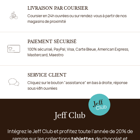
LIVRAISON PAR COURSIER
Coursier en 24h ouvrées ou sur rendez-vous à partir de nos
magasins de proximité
PAIEMENT SÉCURISÉ
100% sécurisé, PayPal, Visa, Carte Bleue, American Express,
Mastercard, Maestro
SERVICE CLIENT
Cliquez sur le bouton "assistance" en bas à droite, réponse
sous 48h ouvrées
Jeff Club
Intégrez le Jeff Club et profitez toute l'année de 20% de
remise sur les collections
tablettes
de chocolat et