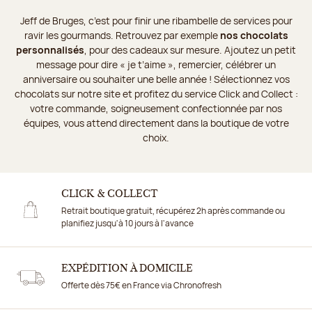
Jeff de Bruges, c’est pour finir une ribambelle de services pour
ravir les gourmands. Retrouvez par exemple
nos chocolats
personnalisés
, pour des cadeaux sur mesure. Ajoutez un petit
message pour dire « je t’aime », remercier, célébrer un
anniversaire ou souhaiter une belle année ! Sélectionnez vos
chocolats sur notre site et profitez du service Click and Collect :
votre commande, soigneusement confectionnée par nos
équipes, vous attend directement dans la boutique de votre
choix.
CLICK & COLLECT
Retrait boutique gratuit, récupérez 2h après commande ou
planifiez jusqu'à 10 jours à l'avance
EXPÉDITION À DOMICILE
Offerte dès 75€ en France via Chronofresh