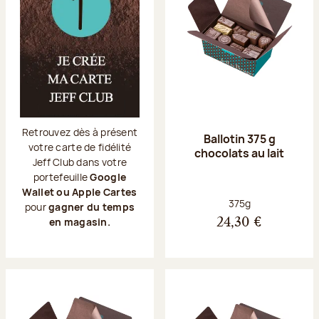
Retrouvez dès à présent
Ballotin 375 g
votre carte de fidélité
chocolats au lait
Jeff Club dans votre
portefeuille
Google
Wallet ou Apple Cartes
Poids net :
375g
pour
gagner du temps
en magasin.
24,30 €