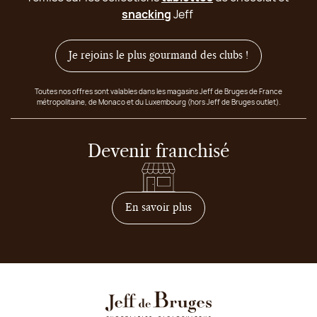
snacking
Jeff
Je rejoins le plus gourmand des clubs !
Toutes nos offres sont valables dans les magasins Jeff de Bruges de France
métropolitaine, de Monaco et du Luxembourg (hors Jeff de Bruges outlet).
Devenir franchisé
sur comment devenir franc
En savoir plus