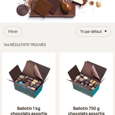
Filtrer
Tri par défaut
Résultats trouvés
144 RÉSULTATS TROUVÉS
Ballotin 1 kg
Ballotin 750 g
chocolats assortis
chocolats assortis