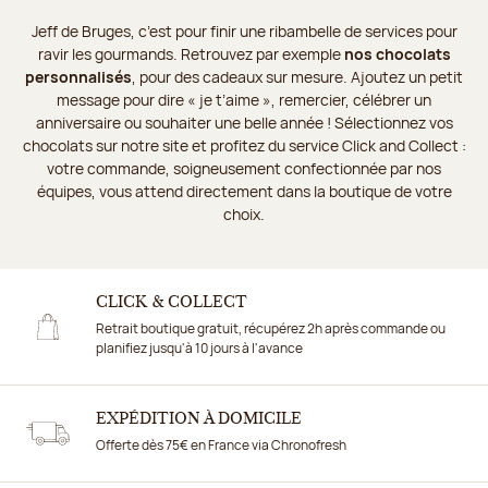
Jeff de Bruges, c’est pour finir une ribambelle de services pour
ravir les gourmands. Retrouvez par exemple
nos chocolats
personnalisés
, pour des cadeaux sur mesure. Ajoutez un petit
message pour dire « je t’aime », remercier, célébrer un
anniversaire ou souhaiter une belle année ! Sélectionnez vos
chocolats sur notre site et profitez du service Click and Collect :
votre commande, soigneusement confectionnée par nos
équipes, vous attend directement dans la boutique de votre
choix.
CLICK & COLLECT
Retrait boutique gratuit, récupérez 2h après commande ou
planifiez jusqu'à 10 jours à l'avance
EXPÉDITION À DOMICILE
Offerte dès 75€ en France via Chronofresh