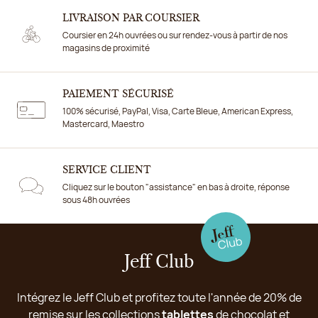
LIVRAISON PAR COURSIER
Coursier en 24h ouvrées ou sur rendez-vous à partir de nos
magasins de proximité
PAIEMENT SÉCURISÉ
100% sécurisé, PayPal, Visa, Carte Bleue, American Express,
Mastercard, Maestro
SERVICE CLIENT
Cliquez sur le bouton "assistance" en bas à droite, réponse
sous 48h ouvrées
Jeff Club
Intégrez le Jeff Club et profitez toute l'année de 20% de
remise sur les collections
tablettes
de chocolat et