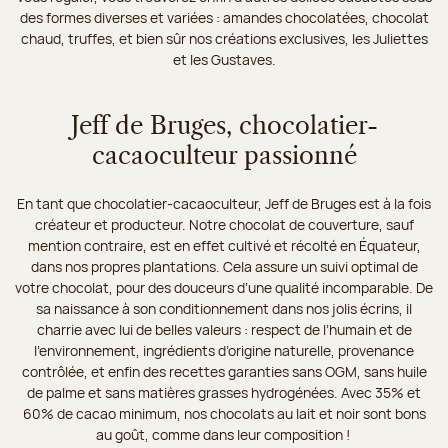
des formes diverses et variées : amandes chocolatées, chocolat
chaud, truffes, et bien sûr nos créations exclusives, les Juliettes
et les Gustaves.
Jeff de Bruges, chocolatier-
cacaoculteur passionné
En tant que chocolatier-cacaoculteur, Jeff de Bruges est à la fois
créateur et producteur. Notre chocolat de couverture, sauf
mention contraire, est en effet cultivé et récolté en Équateur,
dans nos propres plantations. Cela assure un suivi optimal de
votre chocolat, pour des douceurs d’une qualité incomparable. De
sa naissance à son conditionnement dans nos jolis écrins, il
charrie avec lui de belles valeurs : respect de l’humain et de
l’environnement, ingrédients d’origine naturelle, provenance
contrôlée, et enfin des recettes garanties sans OGM, sans huile
de palme et sans matières grasses hydrogénées. Avec 35% et
60% de cacao minimum, nos chocolats au lait et noir sont bons
au goût, comme dans leur composition !