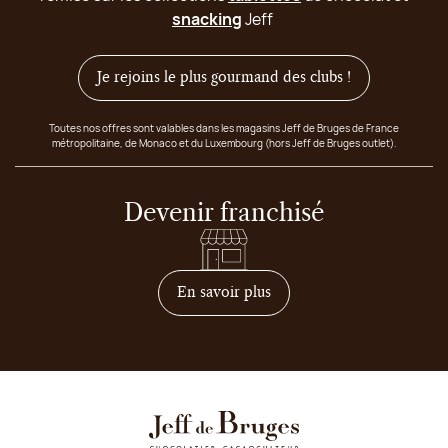
snacking
Jeff
Je rejoins le plus gourmand des clubs !
Toutes nos offres sont valables dans les magasins Jeff de Bruges de France
métropolitaine, de Monaco et du Luxembourg (hors Jeff de Bruges outlet).
Devenir franchisé
sur comment devenir franc
En savoir plus