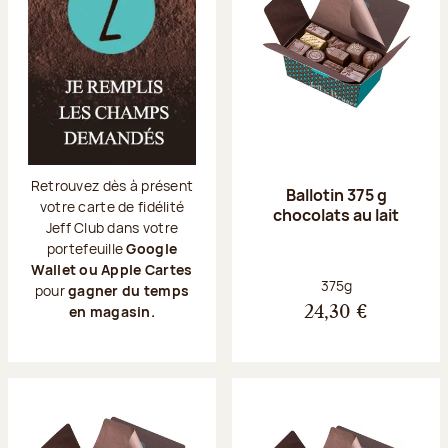
Retrouvez dès à présent
Ballotin 375 g
votre carte de fidélité
chocolats au lait
Jeff Club dans votre
portefeuille
Google
Wallet ou Apple Cartes
Poids net :
375g
pour
gagner du temps
en magasin.
24,30 €