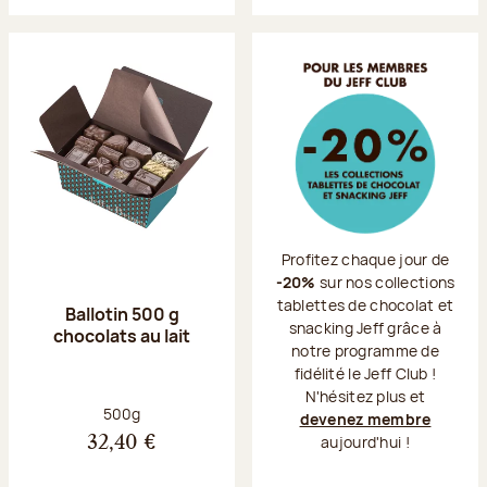
Profitez chaque jour de
-20%
sur nos collections
tablettes de chocolat et
Ballotin 500 g
snacking Jeff grâce à
chocolats au lait
notre programme de
fidélité le Jeff Club !
N'hésitez plus et
Poids net :
500g
devenez membre
aujourd'hui !
32,40 €