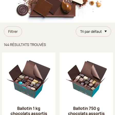
Filtrer
Tri par défaut
Résultats trouvés
144 RÉSULTATS TROUVÉS
Ballotin 1 kg
Ballotin 750 g
chocolats assortis
chocolats assortis