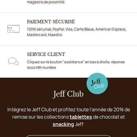
magasins de proximité
PAIEMENT SÉCURISÉ
100% sécurisé, PayPal, Visa, Carte Bleue, American Express,
Mastercard, Maestro
SERVICE CLIENT
Cliquez sur le bouton "assistance" en bas à droite, réponse
sous 48h ouvrées
Jeff Club
Intégrez le Jeff Club et profitez toute l'année de 20% de
remise sur les collections
tablettes
de chocolat et
snacking
Jeff