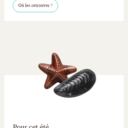
Cliquer ici pour savoir où les retrouver
Où les retrouver ?
Pour cet été