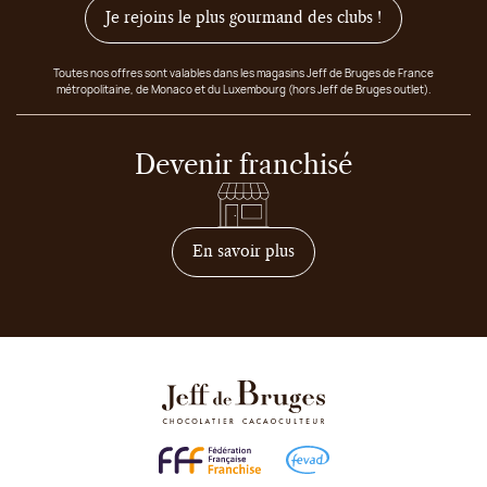
Je rejoins le plus gourmand des clubs !
Toutes nos offres sont valables dans les magasins Jeff de Bruges de France
métropolitaine, de Monaco et du Luxembourg (hors Jeff de Bruges outlet).
Devenir franchisé
sur comment devenir franc
En savoir plus