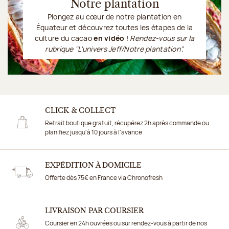
Notre plantation
Plongez au cœur de
notre plantation
en
Équateur et découvrez toutes les étapes de la
culture du cacao
en vidéo
!
Rendez-vous sur la
rubrique "L'univers Jeff/Notre plantation".
Je découvre
CLICK & COLLECT
Retrait boutique gratuit, récupérez 2h après commande ou
planifiez jusqu'à 10 jours à l'avance
EXPÉDITION À DOMICILE
Offerte dès 75€ en France via Chronofresh
LIVRAISON PAR COURSIER
Coursier en 24h ouvrées ou sur rendez-vous à partir de nos