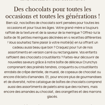
Des chocolats pour toutes les
occasions et toutes les générations !
Bien sûr, nos boîtes de chocolats sont pensées pour toutes les
occasions et pour tous les âges. Votre grand-mère a toujours
raffolé de la texture et de la saveur de la meringue ? Offrez-lui la
boîte de 16 petites meringues déclinées en 4 recettes différentes
! Vous souhaitez faire plaisir à votre moitié(e) en lui offrant un
cadeau aussi beau que bon ? Craquez pour l’un de nos
assortiments en version carré ou rectangulaire. Vos enfants
raffolent des chocolats croustillants ? Faites-leur découvrir de
nouvelles saveurs grâce à notre boîte de délicieux Crunchys
comprenant des pralinés tendres, croquants ou croustillants
enrobés de crêpe dentelle, de muesli, de copeaux de chocolat ou
encore d’éclats d’amandes. Et, pour encore plus de gourmandises
et de diversité, notre catalogue de boîtes de chocolats comprend
aussi des assortiments de palets ainsi que des rochers, mais
encore des amandes au chocolat, des orangettes et des marrons
glacés.