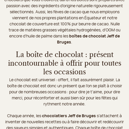
passion avec des ingrédients d’origine naturelle rigoureusement
sélectionnés. Aussi, les fèves de cacao que nous employons
viennent de nos propres plantations en Équateur et notre
chocolat de couverture est 100% pur beurre de cacao. Nulle
trace de matières grasses végétales hydrogénées, d’OGM ou
encore d’huile de palme dans les
boîtes de chocolat Jeff de
Bruges
.
La boîte de chocolat : présent
incontournable à offrir pour toutes
les occasions
Le chocolat est universel : offert, il fait assurément plaisir. La
boîte de chocolat est donc un présent que l’on se plaît à choisir
pour de nombreuses occasions : pour dire je t’aime, pour dire
merci, pour réconforter et aussi bien sûr pour les fêtes qui
rythment notre année.
Chaque année, les
chocolatiers Jeff de Bruges
s’attachent à
inventer de nouvelles recettes ou à faire découvrir et redécouvrir
des saveurs simples et authentiques. Chaque boîte de chocolat