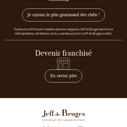
Je rejoins le plus gourmand des clubs !
Toutes nos offres sont valables dans les magasins Jeff de Bruges de France
métropolitaine, de Monaco et du Luxembourg (hors Jeff de Bruges outlet).
Devenir franchisé
sur comment devenir franc
En savoir plus