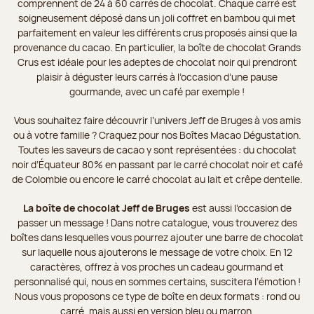
comprennent de 24 à 60 carrés de chocolat. Chaque carré est
soigneusement déposé dans un joli coffret en bambou qui met
parfaitement en valeur les différents crus proposés ainsi que la
provenance du cacao. En particulier, la boîte de chocolat Grands
Crus est idéale pour les adeptes de chocolat noir qui prendront
plaisir à déguster leurs carrés à l’occasion d’une pause
gourmande, avec un café par exemple !
Vous souhaitez faire découvrir l’univers Jeff de Bruges à vos amis
ou à votre famille ? Craquez pour nos Boîtes Macao Dégustation.
Toutes les saveurs de cacao y sont représentées : du chocolat
noir d’Équateur 80% en passant par le carré chocolat noir et café
de Colombie ou encore le carré chocolat au lait et crêpe dentelle.
La boîte de chocolat Jeff de Bruges
est aussi l’occasion de
passer un message ! Dans notre catalogue, vous trouverez des
boîtes dans lesquelles vous pourrez ajouter une barre de chocolat
sur laquelle nous ajouterons le message de votre choix. En 12
caractères, offrez à vos proches un cadeau gourmand et
personnalisé qui, nous en sommes certains, suscitera l’émotion !
Nous vous proposons ce type de boîte en deux formats : rond ou
carré, mais aussi en version bleu ou marron.