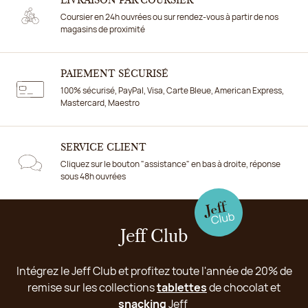
LIVRAISON PAR COURSIER
Coursier en 24h ouvrées ou sur rendez-vous à partir de nos
magasins de proximité
PAIEMENT SÉCURISÉ
100% sécurisé, PayPal, Visa, Carte Bleue, American Express,
Mastercard, Maestro
SERVICE CLIENT
Cliquez sur le bouton "assistance" en bas à droite, réponse
sous 48h ouvrées
Jeff Club
Intégrez le Jeff Club et profitez toute l'année de 20% de
remise sur les collections
tablettes
de chocolat et
snacking
Jeff