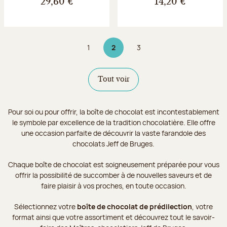
29,60 €
14,20 €
1
2
3
Page
Page 2 sur 3
Page
Tout voir
Pour soi ou pour offrir, la boîte de chocolat est incontestablement
le symbole par excellence de la tradition chocolatière. Elle offre
une occasion parfaite de découvrir la vaste farandole des
chocolats Jeff de Bruges.
Chaque boîte de chocolat est soigneusement préparée pour vous
offrir la possibilité de succomber à de nouvelles saveurs et de
faire plaisir à vos proches, en toute occasion.
Sélectionnez votre
boîte de chocolat de prédilection
, votre
format ainsi que votre assortiment et découvrez tout le savoir-