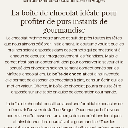
faire des Maîtres-chocolatiers Jeff de Bruges.
La boîte de chocolat idéale pour
profiter de purs instants de
gourmandise
Le chocolat rythme notre année et suit de près toutes les fêtes
que nous aimons célébrer. Initialement, la coutume voulait que les
pralines soient disposées dans des cornets qui permettaient à
chacun de déguster progressivement les friandises. Mais le
cornet n’est pas un contenant idéal pour conserver la saveur et la
beauté des chocolats soigneusement confectionnés par les
Maîtres-chocolatiers. La
boîte de chocolat
est ainsi inventée :
elle permet de disposer les chocolats à plat, dans un écrin qui les
met en valeur. Offerte, la boîte de chocolat pourra ensuite être
disposée sur une table en guise de décoration gourmande.
La boîte de chocolat constitue aussi une formidable occasion de
découvrir l’univers de Jeff de Bruges. Pour chaque boîte vous
pourrez en effet savourer un aperçu de nos créations iconiques
et ainsi donner libre cours à votre gourmandise ! Tous les
chocolats que vous trouverez dans nos boîtes sont préparés avec