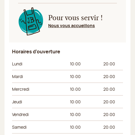
Pour vous servir !
Nous vous accueillons
Horaires d'ouverture
Jour de la semaine
Horaires du matin
Horaires de l’apr
Lundi
10:00
20:00
Mardi
10:00
20:00
Mercredi
10:00
20:00
Jeudi
10:00
20:00
Vendredi
10:00
20:00
Samedi
10:00
20:00