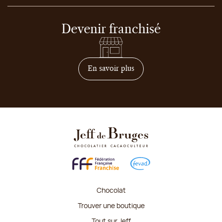
Devenir franchisé
sur comment devenir franc
En savoir plus
Chocolat
Trouver une boutique
Tout sur Jeff