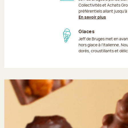
Collectivités et Achats Grou
préférentiels allant jusqu’
En savoir plus
Glaces
Jeff de Bruges met en avan
hors glace à l’italienne. No
dorés, croustillants et dél