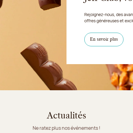
Rejoignez-nous, des avant
offres généreuses et excl
En savoir plus
Actualités
Ne ratez plus nos événements !