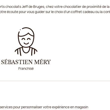
ts chocolats Jeff de Bruges, chez votre chocolatier de proximité de la
20/08/2026
tre écoute pour vous guider sur le choix d’un coffret cadeau ou la conf
21/08/2026
22/08/2026
23/08/2026
24/08/2026
SÉBASTIEN MÉRY
Franchisé
services pour personnaliser votre expérience en magasin