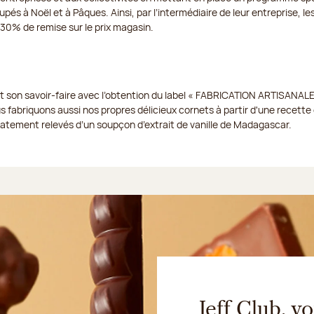
pés à Noël et à Pâques. Ainsi, par l’intermédiaire de leur entreprise, les
à 30% de remise sur le prix magasin.
t son savoir-faire avec l’obtention du label « FABRICATION ARTISANALE
us fabriquons aussi nos propres délicieux cornets à partir d'une recette e
icatement relevés d’un soupçon d’extrait de vanille de Madagascar.
Jeff Club, 