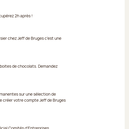
cupérez 2h après !
rsier chez Jeff de Bruges c'est une
et boites de chocolats. Demandez
ermanentes sur une sélection de
 de créer votre compte Jeff de Bruges
cial Comités d’Entreprises,