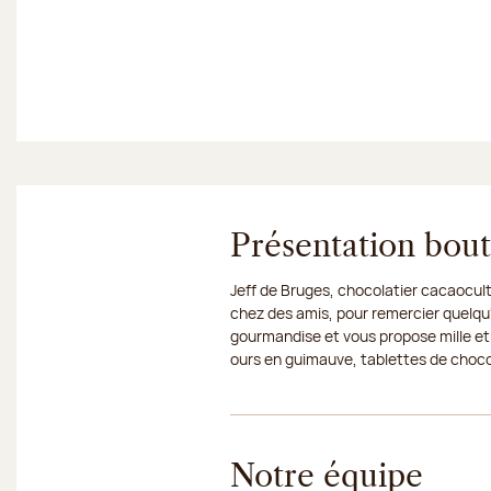
Présentation bou
Jeff de Bruges, chocolatier cacaocult
chez des amis, pour remercier quelqu'
gourmandise et vous propose mille et
ours en guimauve, tablettes de chocola
Notre équipe