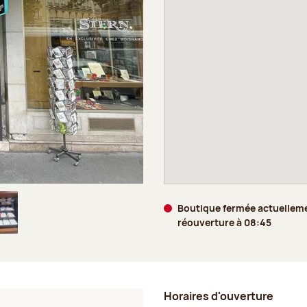
Boutique fermée actuellem
réouverture à 08:45
age 5 sur 5
Horaires d'ouverture