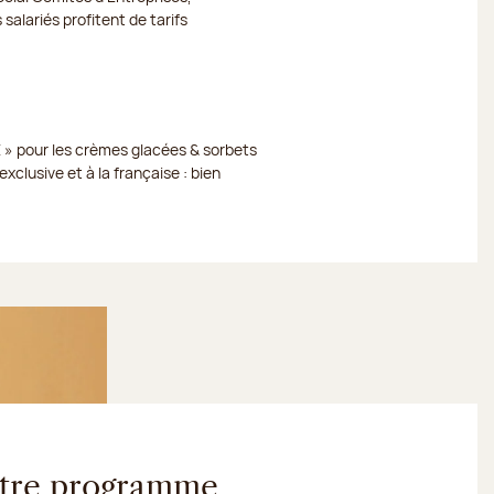
 salariés profitent de tarifs
 » pour les crèmes glacées & sorbets
xclusive et à la française : bien
votre programme