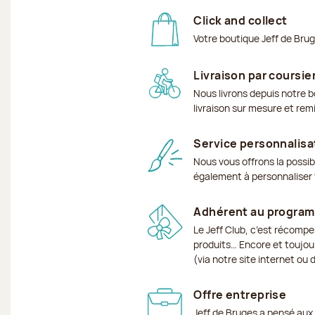
Click and collect
Votre boutique Jeff de Bru
Livraison par coursie
Nous livrons depuis notre b
livraison sur mesure et rem
Service personnalisa
Nous vous offrons la possib
également à personnaliser v
Adhérent au program
Le Jeff Club, c’est récomp
produits… Encore et toujour
(via notre site internet ou
Offre entreprise
Jeff de Bruges a pensé aux