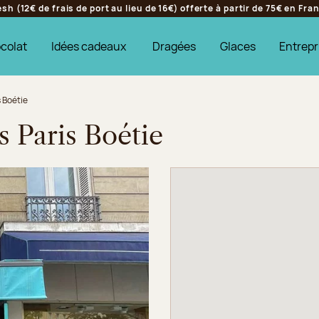
h (12€ de frais de port au lieu de 16€) offerte à partir de 75€ en Fr
colat
Idées cadeaux
Dragées
Glaces
Entrepr
s Boétie
s Paris Boétie