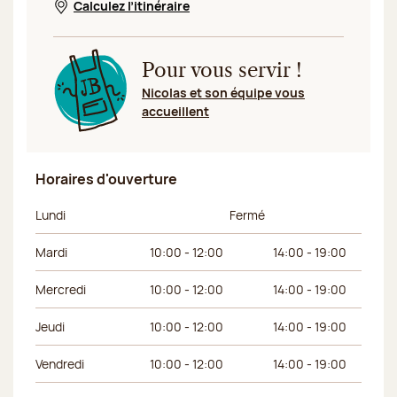
Calculez l’itinéraire
Nouvelle fenêtre
Pour vous servir !
Nicolas et son équipe vous
accueillent
Horaires d'ouverture
Jour de la semaine
Horaires du matin
Horaires de l’apr
Lundi
Fermé
Mardi
10:00 - 12:00
14:00 - 19:00
Mercredi
10:00 - 12:00
14:00 - 19:00
Jeudi
10:00 - 12:00
14:00 - 19:00
Vendredi
10:00 - 12:00
14:00 - 19:00