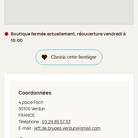
Boutique fermée actuellement, réouverture vendredi à
10:00
Choisir cette boutique
Coordonnées
Jeff de Bruges Verdun
4 place Foch
55100 Verdun
FRANCE
Téléphone :
03 29 85 57 53
E-mail :
jeff.de.bruges.verdun@gmail.com