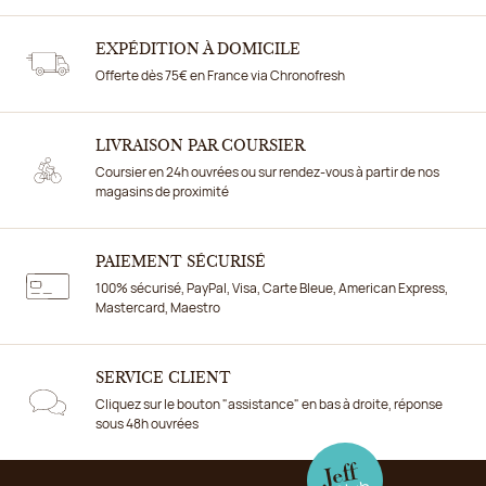
EXPÉDITION À DOMICILE
Offerte dès 75€ en France via Chronofresh
LIVRAISON PAR COURSIER
Coursier en 24h ouvrées ou sur rendez-vous à partir de nos
magasins de proximité
PAIEMENT SÉCURISÉ
100% sécurisé, PayPal, Visa, Carte Bleue, American Express,
Mastercard, Maestro
SERVICE CLIENT
Cliquez sur le bouton "assistance" en bas à droite, réponse
sous 48h ouvrées