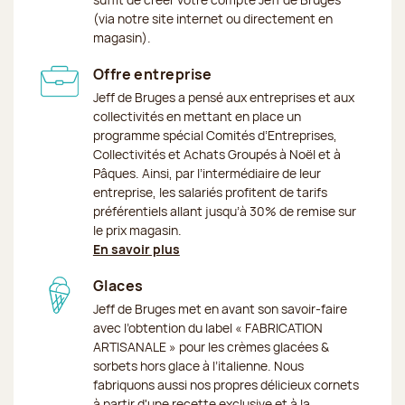
(via notre site internet ou directement en
magasin).
Offre entreprise
Jeff de Bruges a pensé aux entreprises et aux
collectivités en mettant en place un
programme spécial Comités d’Entreprises,
Collectivités et Achats Groupés à Noël et à
Pâques. Ainsi, par l’intermédiaire de leur
entreprise, les salariés profitent de tarifs
préférentiels allant jusqu’à 30% de remise sur
le prix magasin.
En savoir plus
Glaces
Jeff de Bruges met en avant son savoir-faire
avec l’obtention du label « FABRICATION
ARTISANALE » pour les crèmes glacées &
sorbets hors glace à l’italienne. Nous
fabriquons aussi nos propres délicieux cornets
à partir d'une recette exclusive et à la