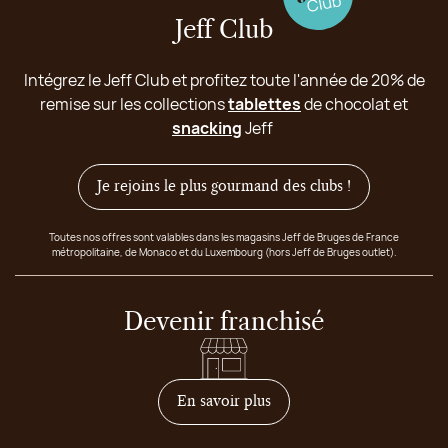
Jeff Club
Intégrez le Jeff Club et profitez toute l'année de 20% de
remise sur les collections
tablettes
de chocolat et
snacking
Jeff
Je rejoins le plus gourmand des clubs !
Toutes nos offres sont valables dans les magasins Jeff de Bruges de France
métropolitaine, de Monaco et du Luxembourg (hors Jeff de Bruges outlet).
Devenir franchisé
sur comment devenir franc
En savoir plus