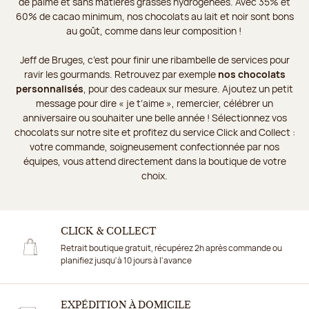
de palme et sans matières grasses hydrogénées. Avec 35% et
60% de cacao minimum, nos chocolats au lait et noir sont bons
au goût, comme dans leur composition !
Jeff de Bruges, c’est pour finir une ribambelle de services pour
ravir les gourmands. Retrouvez par exemple
nos chocolats
personnalisés
, pour des cadeaux sur mesure. Ajoutez un petit
message pour dire « je t’aime », remercier, célébrer un
anniversaire ou souhaiter une belle année ! Sélectionnez vos
chocolats sur notre site et profitez du service Click and Collect :
votre commande, soigneusement confectionnée par nos
équipes, vous attend directement dans la boutique de votre
choix.
CLICK & COLLECT
Retrait boutique gratuit, récupérez 2h après commande ou
planifiez jusqu'à 10 jours à l'avance
EXPÉDITION À DOMICILE