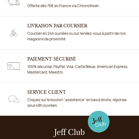
Offerte dès 75€ en France via Chronofresh
LIVRAISON PAR COURSIER
Coursier en 24h ouvrées ou sur rendez-vous à partir de nos
magasins de proximité
PAIEMENT SÉCURISÉ
100% sécurisé, PayPal, Visa, Carte Bleue, American Express,
Mastercard, Maestro
SERVICE CLIENT
Cliquez sur le bouton "assistance" en bas à droite, réponse
sous 48h ouvrées
Jeff Club