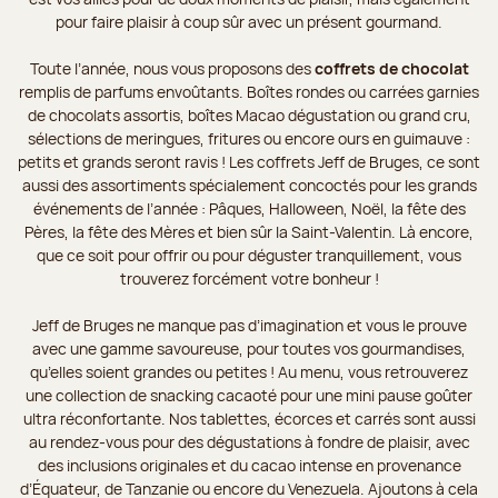
pour faire plaisir à coup sûr avec un présent gourmand.
Toute l’année, nous vous proposons des
coffrets de chocolat
remplis de parfums envoûtants. Boîtes rondes ou carrées garnies
de chocolats assortis, boîtes Macao dégustation ou grand cru,
sélections de meringues, fritures ou encore ours en guimauve :
petits et grands seront ravis ! Les coffrets Jeff de Bruges, ce sont
aussi des assortiments spécialement concoctés pour les grands
événements de l’année : Pâques, Halloween, Noël, la fête des
Pères, la fête des Mères et bien sûr la Saint-Valentin. Là encore,
que ce soit pour offrir ou pour déguster tranquillement, vous
trouverez forcément votre bonheur !
Jeff de Bruges ne manque pas d’imagination et vous le prouve
avec une gamme savoureuse, pour toutes vos gourmandises,
qu’elles soient grandes ou petites ! Au menu, vous retrouverez
une collection de snacking cacaoté pour une mini pause goûter
ultra réconfortante. Nos tablettes, écorces et carrés sont aussi
au rendez-vous pour des dégustations à fondre de plaisir, avec
des inclusions originales et du cacao intense en provenance
d’Équateur, de Tanzanie ou encore du Venezuela. Ajoutons à cela