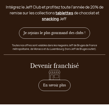
Intégrez le Jeff Club et profitez toute l'année de 20% de
remise sur les collections
tablettes
de chocolat et
snacking
Jeff
Je rejoins le plus gourmand des clubs !
Toutes nos offres sont valables dans les magasins Jeff de Bruges de France
métropolitaine, de Monaco et du Luxembourg (hors Jeff de Bruges outlet).
Devenir franchisé
sur comment devenir franc
En savoir plus