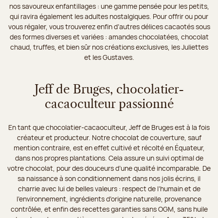
nos savoureux enfantillages : une gamme pensée pour les petits,
qui ravira également les adultes nostalgiques. Pour offrir ou pour
vous régaler, vous trouverez enfin d’autres délices cacaotés sous
des formes diverses et variées : amandes chocolatées, chocolat
chaud, truffes, et bien sûr nos créations exclusives, les Juliettes
et les Gustaves.
Jeff de Bruges, chocolatier-
cacaoculteur passionné
En tant que chocolatier-cacaoculteur, Jeff de Bruges est à la fois
créateur et producteur. Notre chocolat de couverture, sauf
mention contraire, est en effet cultivé et récolté en Équateur,
dans nos propres plantations. Cela assure un suivi optimal de
votre chocolat, pour des douceurs d’une qualité incomparable. De
sa naissance à son conditionnement dans nos jolis écrins, il
charrie avec lui de belles valeurs : respect de l’humain et de
l’environnement, ingrédients d’origine naturelle, provenance
contrôlée, et enfin des recettes garanties sans OGM, sans huile