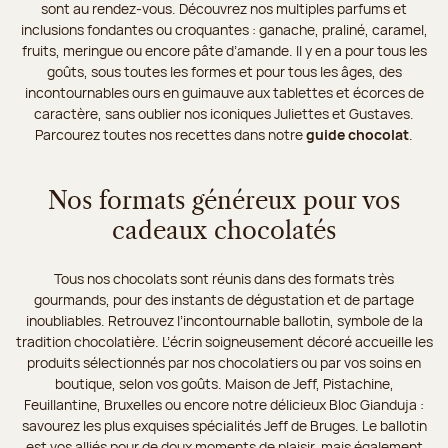
sont au rendez-vous. Découvrez nos multiples parfums et
inclusions fondantes ou croquantes : ganache, praliné, caramel,
fruits, meringue ou encore pâte d’amande. Il y en a pour tous les
goûts, sous toutes les formes et pour tous les âges, des
incontournables ours en guimauve aux tablettes et écorces de
caractère, sans oublier nos iconiques Juliettes et Gustaves.
Parcourez toutes nos recettes dans notre
guide chocolat
.
Nos formats généreux pour vos
cadeaux chocolatés
Tous nos chocolats sont réunis dans des formats très
gourmands, pour des instants de dégustation et de partage
inoubliables. Retrouvez l’incontournable ballotin, symbole de la
tradition chocolatière. L’écrin soigneusement décoré accueille les
produits sélectionnés par nos chocolatiers ou par vos soins en
boutique, selon vos goûts. Maison de Jeff, Pistachine,
Feuillantine, Bruxelles ou encore notre délicieux Bloc Gianduja :
savourez les plus exquises spécialités Jeff de Bruges. Le ballotin
est vos alliés pour de doux moments de plaisir, mais également