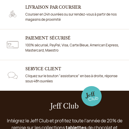
LIVRAISON PAR COURSIER
Coursier en 24h ouvrées ou sur rendez-vous à partir de nos
magasins de proximité
PAIEMENT SÉCURISÉ
100% sécurisé, PayPal, Visa, Carte Bleue, American Express,
Mastercard, Maestro
SERVICE CLIENT
Cliquez sur le bouton "assistance" en bas à droite, réponse
sous 48h ouvrées
Jeff Club
Intégrez le Jeff Club et profitez toute l'année de 20% de
remise sur les collections
tablettes
de chocolat et