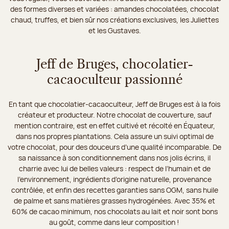
des formes diverses et variées : amandes chocolatées, chocolat
chaud, truffes, et bien sûr nos créations exclusives, les Juliettes
et les Gustaves.
Jeff de Bruges, chocolatier-
cacaoculteur passionné
En tant que chocolatier-cacaoculteur, Jeff de Bruges est à la fois
créateur et producteur. Notre chocolat de couverture, sauf
mention contraire, est en effet cultivé et récolté en Équateur,
dans nos propres plantations. Cela assure un suivi optimal de
votre chocolat, pour des douceurs d’une qualité incomparable. De
sa naissance à son conditionnement dans nos jolis écrins, il
charrie avec lui de belles valeurs : respect de l’humain et de
l’environnement, ingrédients d’origine naturelle, provenance
contrôlée, et enfin des recettes garanties sans OGM, sans huile
de palme et sans matières grasses hydrogénées. Avec 35% et
60% de cacao minimum, nos chocolats au lait et noir sont bons
au goût, comme dans leur composition !