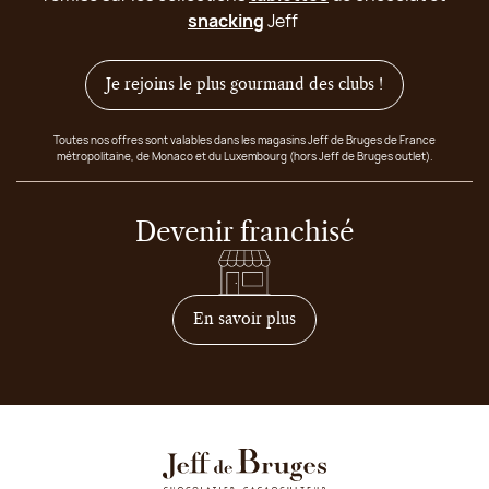
snacking
Jeff
Je rejoins le plus gourmand des clubs !
Toutes nos offres sont valables dans les magasins Jeff de Bruges de France
métropolitaine, de Monaco et du Luxembourg (hors Jeff de Bruges outlet).
Devenir franchisé
sur comment devenir franc
En savoir plus