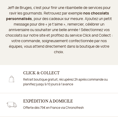
Jeff de Bruges, c’est pour finir une ribambelle de services pour
ravir les gourmands. Retrouvez par exemple
nos chocolats
personnalisés
, pour des cadeaux sur mesure. Ajoutez un petit
message pour dire « je t’aime », remercier, célébrer un
anniversaire ou souhaiter une belle année ! Sélectionnez vos
chocolats sur notre site et profitez du service Click and Collect :
votre commande, soigneusement confectionnée par nos
équipes, vous attend directement dans la boutique de votre
choix.
CLICK & COLLECT
Retrait boutique gratuit, récupérez 2h après commande ou
planifiez jusqu'à 10 jours à l'avance
EXPÉDITION À DOMICILE
Offerte dès 75€ en France via Chronofresh