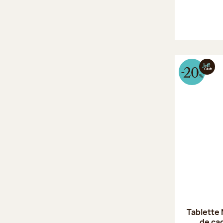
Tablette 
de ca