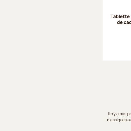
Tablette 
de ca
Il n’y a pas
classiques au