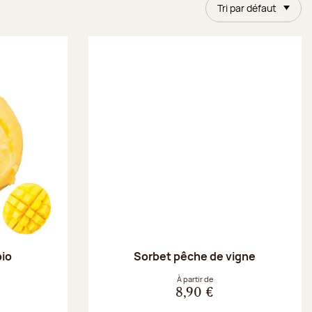
Tri par défaut
bio
Sorbet pêche de vigne
À partir de
8,90 €