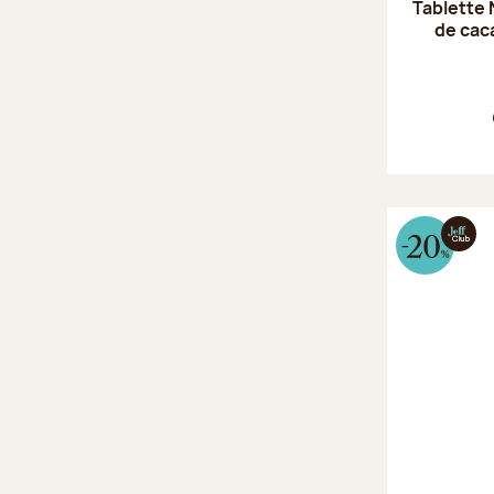
Tablette 
de cac