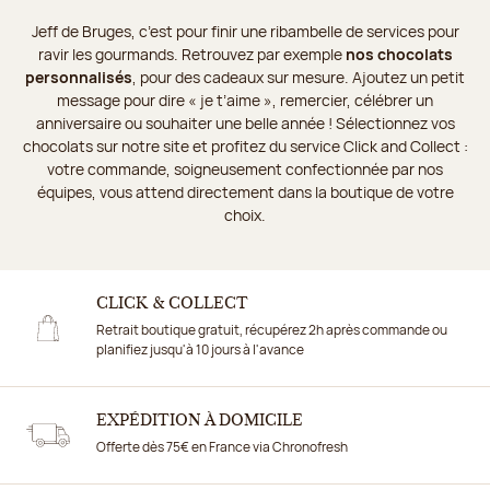
Jeff de Bruges, c’est pour finir une ribambelle de services pour
ravir les gourmands. Retrouvez par exemple
nos chocolats
personnalisés
, pour des cadeaux sur mesure. Ajoutez un petit
message pour dire « je t’aime », remercier, célébrer un
anniversaire ou souhaiter une belle année ! Sélectionnez vos
chocolats sur notre site et profitez du service Click and Collect :
votre commande, soigneusement confectionnée par nos
équipes, vous attend directement dans la boutique de votre
choix.
CLICK & COLLECT
Retrait boutique gratuit, récupérez 2h après commande ou
planifiez jusqu'à 10 jours à l'avance
EXPÉDITION À DOMICILE
Offerte dès 75€ en France via Chronofresh