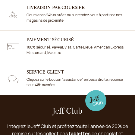
LIVRAISON PAR COURSIER
Coursier en 24h ouvrées ou sur rendez-vous à partir de nos
magasins de proximité
PAIEMENT SÉCURISÉ
100% sécurisé, PayPal, Visa, Carte Bleue, American Express,
Mastercard, Maestro
SERVICE CLIENT
Cliquez sur le bouton "assistance" en bas à droite, réponse
sous 48h ouvrées
Jeff Club
Intégrez le Jeff Club et profitez toute l'année de 20% de
remise sur les collections
tablettes
de chocolat et