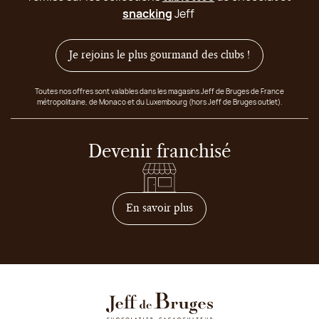
snacking
Jeff
Je rejoins le plus gourmand des clubs !
Toutes nos offres sont valables dans les magasins Jeff de Bruges de France
métropolitaine, de Monaco et du Luxembourg (hors Jeff de Bruges outlet).
Devenir franchisé
sur comment devenir franc
En savoir plus