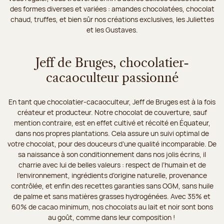
des formes diverses et variées : amandes chocolatées, chocolat
chaud, truffes, et bien sûr nos créations exclusives, les Juliettes
et les Gustaves.
Jeff de Bruges, chocolatier-
cacaoculteur passionné
En tant que chocolatier-cacaoculteur, Jeff de Bruges est à la fois
créateur et producteur. Notre chocolat de couverture, sauf
mention contraire, est en effet cultivé et récolté en Équateur,
dans nos propres plantations. Cela assure un suivi optimal de
votre chocolat, pour des douceurs d’une qualité incomparable. De
sa naissance à son conditionnement dans nos jolis écrins, il
charrie avec lui de belles valeurs : respect de l’humain et de
l’environnement, ingrédients d’origine naturelle, provenance
contrôlée, et enfin des recettes garanties sans OGM, sans huile
de palme et sans matières grasses hydrogénées. Avec 35% et
60% de cacao minimum, nos chocolats au lait et noir sont bons
au goût, comme dans leur composition !