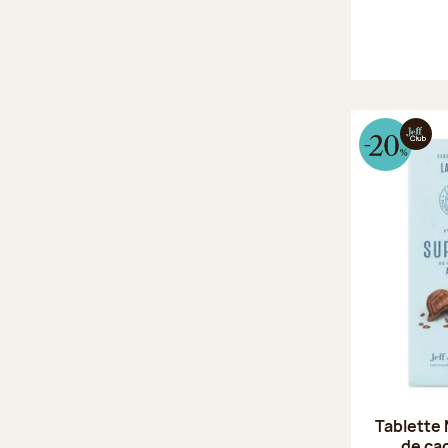
Tablette 
de ca