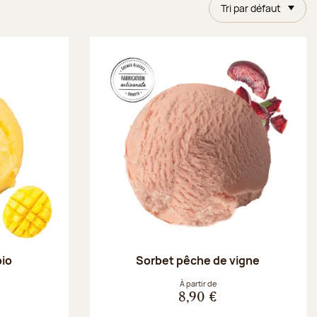
Tri par défaut
bio
Sorbet pêche de vigne
À partir de
8,90 €