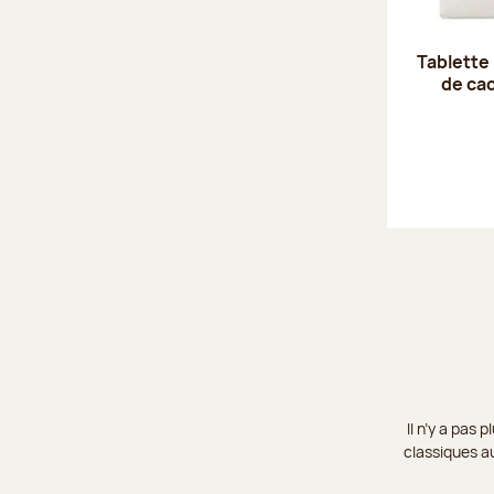
Tablette 
de ca
Il n’y a pas
classiques au