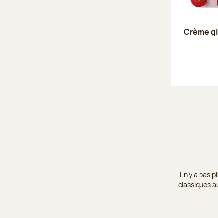
Crème gl
Il n’y a pas
classiques au