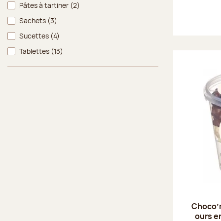
Pâtes à tartiner
(2)
Sachets
(3)
Sucettes
(4)
Tablettes
(13)
Choco’
ours e