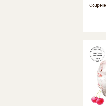
Coupell