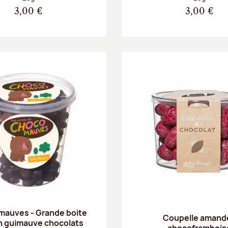
3,00 €
3,00 €
mauves - Grande boite
Coupelle amand
n guimauve chocolats
chocoframbois