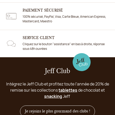
PAIEMENT SÉCURISÉ
100% sécurisé, PayPal, Visa, Carte Bleue, American Express,
Mastercard, Maestro
SERVICE CLIENT
Cliquez sur le bouton "assistance" en bas à droite, réponse
sous 48h ouvrées
Jeff Club
Intégrez le Jeff Club et profitez toute l'année de 20% de
remise sur les collections
tablettes
de chocolat et
snacking
Jeff
Je rejoins le plus gourmand des clubs !