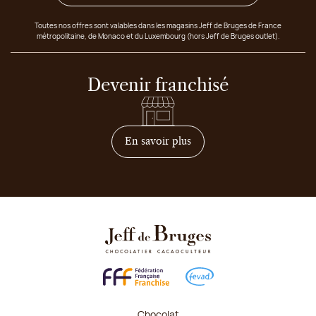
Toutes nos offres sont valables dans les magasins Jeff de Bruges de France
métropolitaine, de Monaco et du Luxembourg (hors Jeff de Bruges outlet).
Devenir franchisé
sur comment devenir franc
En savoir plus
Chocolat