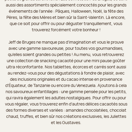
aussi des assortiments spécialement concoctés pour les grands
événements de l’année : Pâques, Halloween, Noël, la fête des
Pères, la fête des Mères et bien sûr la Saint-Valentin. Là encore,
que ce soit pour offrir ou pour déguster tranquillement, vous
trouverez forcément votre bonheur !
Jeff de Bruges ne manque pas d’imagination et vous le prouve
avec une gamme savoureuse, pour toutes vos gourmandises,
qu’elles soient grandes ou petites ! Au menu, vous retrouverez
une collection de snacking cacaoté pour une mini pause goûter
ultra réconfortante. Nos tablettes, écorces et carrés sont aussi
au rendez-vous pour des dégustations à fondre de plaisir, avec
des inclusions originales et du cacao intense en provenance
d’Équateur, de Tanzanie ou encore du Venezuela. Ajoutons à cela
nos savoureux enfantillages : une gamme pensée pour les petits,
qui ravira également les adultes nostalgiques. Pour offrir ou pour
vous régaler, vous trouverez enfin d’autres délices cacaotés sous
des formes diverses et variées : amandes chocolatées, chocolat
chaud, truffes, et bien sûr nos créations exclusives, les Juliettes
et les Gustaves.