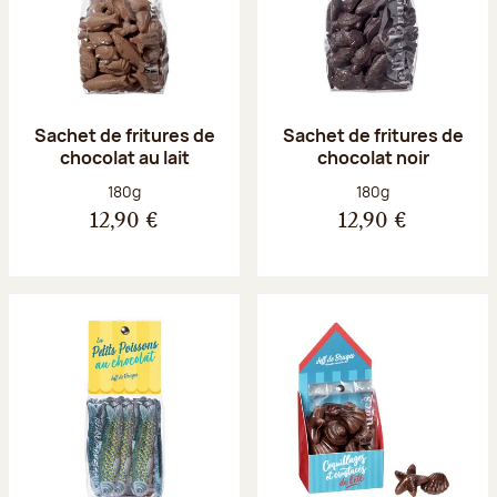
Sachet de fritures de
Sachet de fritures de
chocolat au lait
chocolat noir
Poids net :
Poids net :
180g
180g
12,90 €
12,90 €