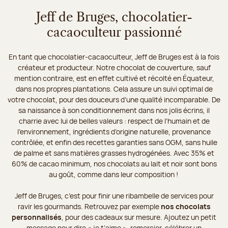
Jeff de Bruges, chocolatier-
cacaoculteur passionné
En tant que chocolatier-cacaoculteur, Jeff de Bruges est à la fois
créateur et producteur. Notre chocolat de couverture, sauf
mention contraire, est en effet cultivé et récolté en Équateur,
dans nos propres plantations. Cela assure un suivi optimal de
votre chocolat, pour des douceurs d’une qualité incomparable. De
sa naissance à son conditionnement dans nos jolis écrins, il
charrie avec lui de belles valeurs : respect de l’humain et de
l’environnement, ingrédients d’origine naturelle, provenance
contrôlée, et enfin des recettes garanties sans OGM, sans huile
de palme et sans matières grasses hydrogénées. Avec 35% et
60% de cacao minimum, nos chocolats au lait et noir sont bons
au goût, comme dans leur composition !
Jeff de Bruges, c’est pour finir une ribambelle de services pour
ravir les gourmands. Retrouvez par exemple
nos chocolats
personnalisés
, pour des cadeaux sur mesure. Ajoutez un petit
message pour dire « je t’aime », remercier, célébrer un