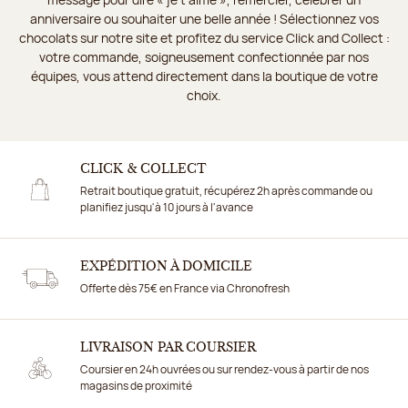
anniversaire ou souhaiter une belle année ! Sélectionnez vos
chocolats sur notre site et profitez du service Click and Collect :
votre commande, soigneusement confectionnée par nos
équipes, vous attend directement dans la boutique de votre
choix.
CLICK & COLLECT
Retrait boutique gratuit, récupérez 2h après commande ou
planifiez jusqu'à 10 jours à l'avance
EXPÉDITION À DOMICILE
Offerte dès 75€ en France via Chronofresh
LIVRAISON PAR COURSIER
Coursier en 24h ouvrées ou sur rendez-vous à partir de nos
magasins de proximité