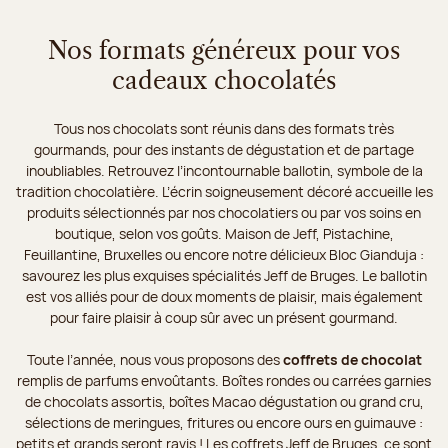
Nos formats généreux pour vos
cadeaux chocolatés
Tous nos chocolats sont réunis dans des formats très
gourmands, pour des instants de dégustation et de partage
inoubliables. Retrouvez l’incontournable ballotin, symbole de la
tradition chocolatière. L’écrin soigneusement décoré accueille les
produits sélectionnés par nos chocolatiers ou par vos soins en
boutique, selon vos goûts. Maison de Jeff, Pistachine,
Feuillantine, Bruxelles ou encore notre délicieux Bloc Gianduja :
savourez les plus exquises spécialités Jeff de Bruges. Le ballotin
est vos alliés pour de doux moments de plaisir, mais également
pour faire plaisir à coup sûr avec un présent gourmand.
Toute l’année, nous vous proposons des
coffrets de chocolat
remplis de parfums envoûtants. Boîtes rondes ou carrées garnies
de chocolats assortis, boîtes Macao dégustation ou grand cru,
sélections de meringues, fritures ou encore ours en guimauve :
petits et grands seront ravis ! Les coffrets Jeff de Bruges, ce sont