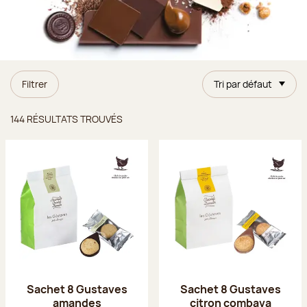
Filtrer
Tri par défaut
Résultats trouvés
144 RÉSULTATS TROUVÉS
Sachet 8 Gustaves
Sachet 8 Gustaves
amandes
citron combava