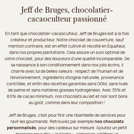
Jeff de Bruges, chocolatier-
cacaoculteur passionné
En tant que chocolatier-cacaoculteur, Jeff de Bruges est à la fois
créateur et producteur. Notre chocolat de couverture, sauf
mention contraire, est en effet cultivé et récolté en Équateur,
dans nos propres plantations. Cela assure un suivi optimal de
votre chocolat, pour des douceurs d’une qualité incomparable. De
sa naissance à son conditionnement dans nos jolis écrins, il
charrie avec lui de belles valeurs : respect de l’humain et de
l’environnement, ingrédients d’origine naturelle, provenance
contrôlée, et enfin des recettes garanties sans OGM, sans huile
de palme et sans matières grasses hydrogénées. Avec 35% et
60% de cacao minimum, nos chocolats au lait et noir sont bons
au goût, comme dans leur composition !
Jeff de Bruges, c’est pour finir une ribambelle de services pour
ravir les gourmands. Retrouvez par exemple
nos chocolats
personnalisés
, pour des cadeaux sur mesure. Ajoutez un petit
message pour dire « je t’aime », remercier, célébrer un