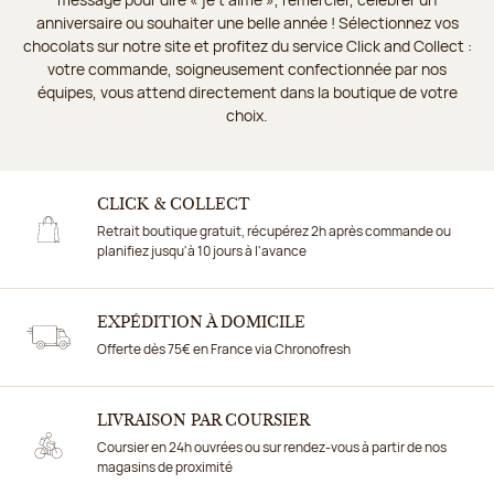
anniversaire ou souhaiter une belle année ! Sélectionnez vos
chocolats sur notre site et profitez du service Click and Collect :
votre commande, soigneusement confectionnée par nos
équipes, vous attend directement dans la boutique de votre
choix.
CLICK & COLLECT
Retrait boutique gratuit, récupérez 2h après commande ou
planifiez jusqu'à 10 jours à l'avance
EXPÉDITION À DOMICILE
Offerte dès 75€ en France via Chronofresh
LIVRAISON PAR COURSIER
Coursier en 24h ouvrées ou sur rendez-vous à partir de nos
magasins de proximité