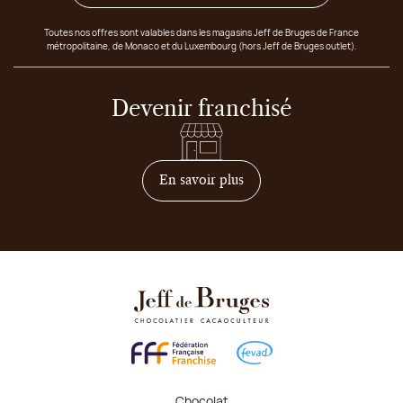
Toutes nos offres sont valables dans les magasins Jeff de Bruges de France
métropolitaine, de Monaco et du Luxembourg (hors Jeff de Bruges outlet).
Devenir franchisé
sur comment devenir franc
En savoir plus
Chocolat