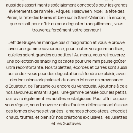
aussi des assortiments spécialement concoctés pour les grands
événements de l’année : Pâques, Halloween, Noël, la fête des
Pères, la fête des Mères et bien sûr la Saint-Valentin. Là encore,
que ce soit pour offrir ou pour déguster tranquillement, vous
trouverez forcément votre bonheur !
Jeff de Bruges ne manque pas d’imagination et vous le prouve
avec une gamme savoureuse, pour toutes vos gourmandises,
qu’elles soient grandes ou petites ! Au menu, vous retrouverez
une collection de snacking cacaoté pour une mini pause goûter
ultra réconfortante. Nos tablettes, écorces et carrés sont aussi
au rendez-vous pour des dégustations à fondre de plaisir, avec
des inclusions originales et du cacao intense en provenance
d’Équateur, de Tanzanie ou encore du Venezuela. Ajoutons à cela
nos savoureux enfantillages : une gamme pensée pour les petits,
qui ravira également les adultes nostalgiques. Pour offrir ou pour
vous régaler, vous trouverez enfin d’autres délices cacaotés sous
des formes diverses et variées : amandes chocolatées, chocolat
chaud, truffes, et bien sûr nos créations exclusives, les Juliettes
et les Gustaves.