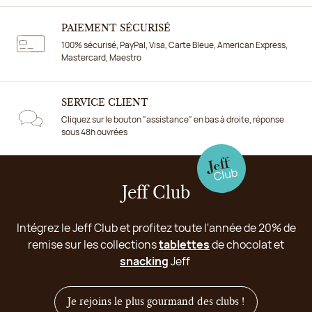
PAIEMENT SÉCURISÉ
100% sécurisé, PayPal, Visa, Carte Bleue, American Express,
Mastercard, Maestro
SERVICE CLIENT
Cliquez sur le bouton "assistance" en bas à droite, réponse
sous 48h ouvrées
Jeff Club
Intégrez le Jeff Club et profitez toute l'année de 20% de
remise sur les collections
tablettes
de chocolat et
snacking
Jeff
Je rejoins le plus gourmand des clubs !