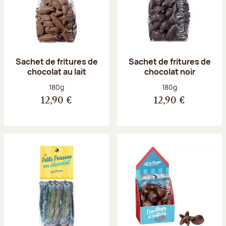
Sachet de fritures de
Sachet de fritures de
chocolat au lait
chocolat noir
Poids net :
Poids net :
180g
180g
12,90 €
12,90 €