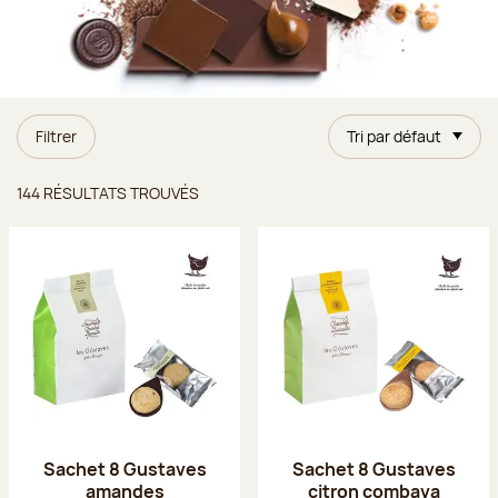
Filtrer
Tri par défaut
Résultats trouvés
144 RÉSULTATS TROUVÉS
Sachet 8 Gustaves
Sachet 8 Gustaves
amandes
citron combava