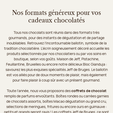
Nos formats généreux pour vos
cadeaux chocolatés
Tous nos chocolats sont réunis dans des formats très
gourmands, pour des instants de dégustation et de partage
inoubliables. Retrouvez l’incontournable ballotin, symbole de la
tradition chocolatière. L’écrin soigneusement décoré accueille les
produits sélectionnés par nos chocolatiers ou par vos soins en
boutique, selon vos goûts. Maison de Jeff, Pistachine,
Feuillantine, Bruxelles ou encore notre délicieux Bloc Gianduja :
savourez les plus exquises spécialités Jeff de Bruges. Le ballotin
est vos alliés pour de doux moments de plaisir, mais également
pour faire plaisir à coup sûr avec un présent gourmand.
Toute l’année, nous vous proposons des
coffrets de chocolat
remplis de parfums envoûtants. Boîtes rondes ou carrées garnies
de chocolats assortis, boîtes Macao dégustation ou grand cru,
sélections de meringues, fritures ou encore ours en guimauve :
petits et grands seront ravis ! Les coffrets Jeff de Bruges, ce sont