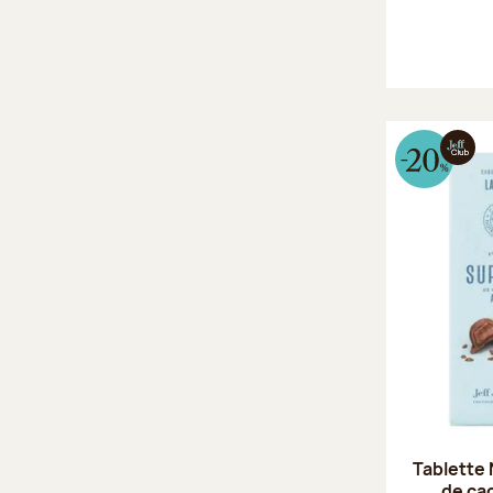
Tablette 
de ca