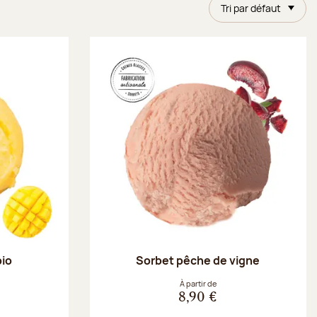
Tri par défaut
bio
Sorbet pêche de vigne
À partir de
8,90 €