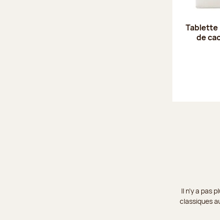
Tablette 
de ca
Il n’y a pas
classiques au