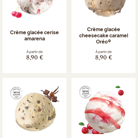
Crème glacée
Crème glacée cerise
cheesecake caramel
amarena
Oréo®
À partir de
À partir de
8,90 €
8,90 €