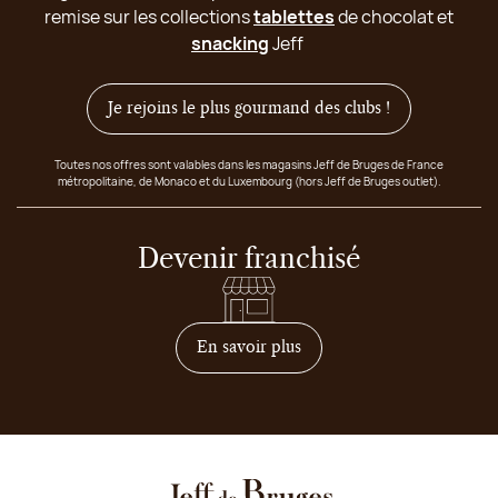
remise sur les collections
tablettes
de chocolat et
snacking
Jeff
Je rejoins le plus gourmand des clubs !
Toutes nos offres sont valables dans les magasins Jeff de Bruges de France
métropolitaine, de Monaco et du Luxembourg (hors Jeff de Bruges outlet).
Devenir franchisé
sur comment devenir franc
En savoir plus