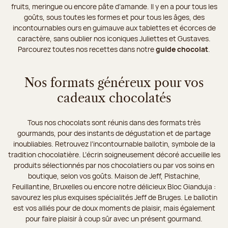
fruits, meringue ou encore pâte d’amande. Il y en a pour tous les
goûts, sous toutes les formes et pour tous les âges, des
incontournables ours en guimauve aux tablettes et écorces de
caractère, sans oublier nos iconiques Juliettes et Gustaves.
Parcourez toutes nos recettes dans notre
guide chocolat
.
Nos formats généreux pour vos
cadeaux chocolatés
Tous nos chocolats sont réunis dans des formats très
gourmands, pour des instants de dégustation et de partage
inoubliables. Retrouvez l’incontournable ballotin, symbole de la
tradition chocolatière. L’écrin soigneusement décoré accueille les
produits sélectionnés par nos chocolatiers ou par vos soins en
boutique, selon vos goûts. Maison de Jeff, Pistachine,
Feuillantine, Bruxelles ou encore notre délicieux Bloc Gianduja :
savourez les plus exquises spécialités Jeff de Bruges. Le ballotin
est vos alliés pour de doux moments de plaisir, mais également
pour faire plaisir à coup sûr avec un présent gourmand.