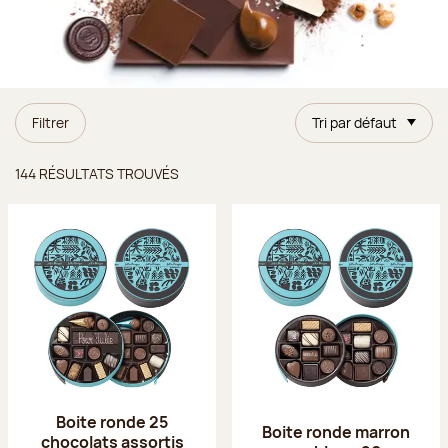
Filtrer
Tri par défaut
Résultats trouvés
144 RÉSULTATS TROUVÉS
Boite ronde 25
Boite ronde marron
chocolats assortis