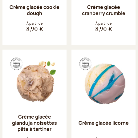
Crème glacée cookie
Crème glacée
dough
cranberry crumble
À partir de
À partir de
8,90 €
8,90 €
Crème glacée
gianduja noisettes
Crème glacée licorne
pâte à tartiner