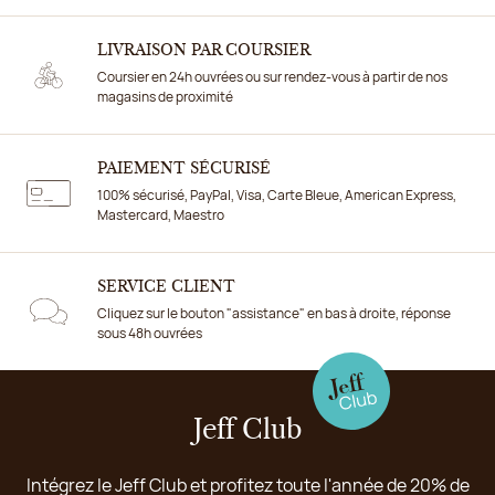
LIVRAISON PAR COURSIER
Coursier en 24h ouvrées ou sur rendez-vous à partir de nos
magasins de proximité
PAIEMENT SÉCURISÉ
100% sécurisé, PayPal, Visa, Carte Bleue, American Express,
Mastercard, Maestro
SERVICE CLIENT
Cliquez sur le bouton "assistance" en bas à droite, réponse
sous 48h ouvrées
Jeff Club
Intégrez le Jeff Club et profitez toute l'année de 20% de