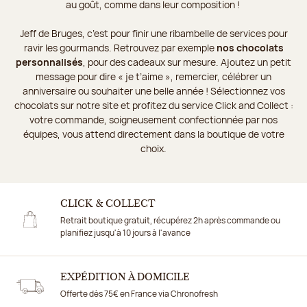
au goût, comme dans leur composition !
Jeff de Bruges, c’est pour finir une ribambelle de services pour
ravir les gourmands. Retrouvez par exemple
nos chocolats
personnalisés
, pour des cadeaux sur mesure. Ajoutez un petit
message pour dire « je t’aime », remercier, célébrer un
anniversaire ou souhaiter une belle année ! Sélectionnez vos
chocolats sur notre site et profitez du service Click and Collect :
votre commande, soigneusement confectionnée par nos
équipes, vous attend directement dans la boutique de votre
choix.
CLICK & COLLECT
Retrait boutique gratuit, récupérez 2h après commande ou
planifiez jusqu'à 10 jours à l'avance
EXPÉDITION À DOMICILE
Offerte dès 75€ en France via Chronofresh