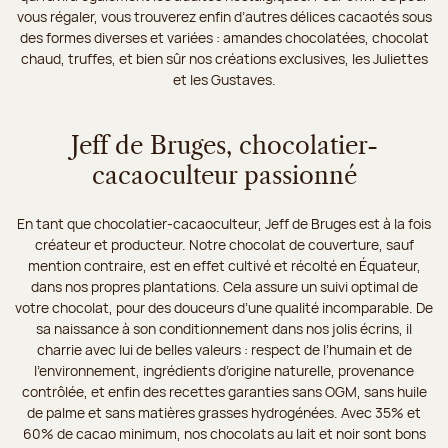
vous régaler, vous trouverez enfin d’autres délices cacaotés sous
des formes diverses et variées : amandes chocolatées, chocolat
chaud, truffes, et bien sûr nos créations exclusives, les Juliettes
et les Gustaves.
Jeff de Bruges, chocolatier-
cacaoculteur passionné
En tant que chocolatier-cacaoculteur, Jeff de Bruges est à la fois
créateur et producteur. Notre chocolat de couverture, sauf
mention contraire, est en effet cultivé et récolté en Équateur,
dans nos propres plantations. Cela assure un suivi optimal de
votre chocolat, pour des douceurs d’une qualité incomparable. De
sa naissance à son conditionnement dans nos jolis écrins, il
charrie avec lui de belles valeurs : respect de l’humain et de
l’environnement, ingrédients d’origine naturelle, provenance
contrôlée, et enfin des recettes garanties sans OGM, sans huile
de palme et sans matières grasses hydrogénées. Avec 35% et
60% de cacao minimum, nos chocolats au lait et noir sont bons