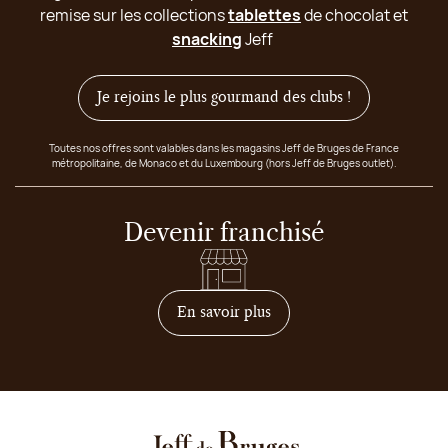
remise sur les collections
tablettes
de chocolat et
snacking
Jeff
Je rejoins le plus gourmand des clubs !
Toutes nos offres sont valables dans les magasins Jeff de Bruges de France
métropolitaine, de Monaco et du Luxembourg (hors Jeff de Bruges outlet).
Devenir franchisé
sur comment devenir franc
En savoir plus