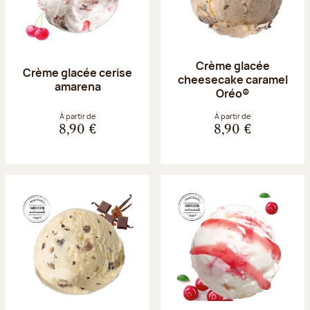
Crème glacée
Crème glacée cerise
cheesecake caramel
amarena
Oréo®
À partir de
À partir de
8,90 €
8,90 €