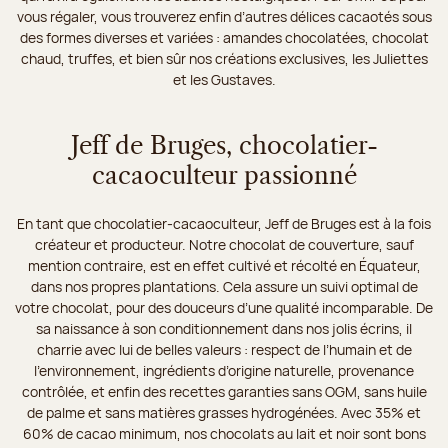
vous régaler, vous trouverez enfin d’autres délices cacaotés sous
des formes diverses et variées : amandes chocolatées, chocolat
chaud, truffes, et bien sûr nos créations exclusives, les Juliettes
et les Gustaves.
Jeff de Bruges, chocolatier-
cacaoculteur passionné
En tant que chocolatier-cacaoculteur, Jeff de Bruges est à la fois
créateur et producteur. Notre chocolat de couverture, sauf
mention contraire, est en effet cultivé et récolté en Équateur,
dans nos propres plantations. Cela assure un suivi optimal de
votre chocolat, pour des douceurs d’une qualité incomparable. De
sa naissance à son conditionnement dans nos jolis écrins, il
charrie avec lui de belles valeurs : respect de l’humain et de
l’environnement, ingrédients d’origine naturelle, provenance
contrôlée, et enfin des recettes garanties sans OGM, sans huile
de palme et sans matières grasses hydrogénées. Avec 35% et
60% de cacao minimum, nos chocolats au lait et noir sont bons