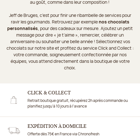
au goût, comme dans leur composition !
Jeff de Bruges, c’est pour finir une ribambelle de services pour
ravir les gourmands. Retrouvez par exemple
nos chocolats
personnalisés
, pour des cadeaux sur mesure. Ajoutez un petit
message pour dire « je t’aime », remercier, célébrer un
anniversaire ou souhaiter une belle année ! Sélectionnez vos
chocolats sur notre site et profitez du service Click and Collect :
votre commande, soigneusement confectionnée par nos
équipes, vous attend directement dans la boutique de votre
choix.
CLICK & COLLECT
Retrait boutique gratuit, récupérez 2h après commande ou
planifiez jusqu'à 10 jours à l'avance
EXPÉDITION À DOMICILE
Offerte dès 75€ en France via Chronofresh