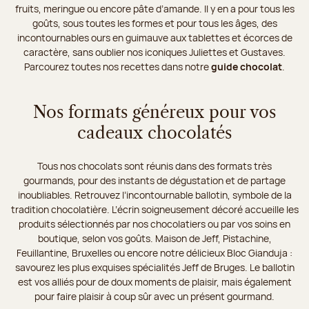
fruits, meringue ou encore pâte d’amande. Il y en a pour tous les
goûts, sous toutes les formes et pour tous les âges, des
incontournables ours en guimauve aux tablettes et écorces de
caractère, sans oublier nos iconiques Juliettes et Gustaves.
Parcourez toutes nos recettes dans notre
guide chocolat
.
Nos formats généreux pour vos
cadeaux chocolatés
Tous nos chocolats sont réunis dans des formats très
gourmands, pour des instants de dégustation et de partage
inoubliables. Retrouvez l’incontournable ballotin, symbole de la
tradition chocolatière. L’écrin soigneusement décoré accueille les
produits sélectionnés par nos chocolatiers ou par vos soins en
boutique, selon vos goûts. Maison de Jeff, Pistachine,
Feuillantine, Bruxelles ou encore notre délicieux Bloc Gianduja :
savourez les plus exquises spécialités Jeff de Bruges. Le ballotin
est vos alliés pour de doux moments de plaisir, mais également
pour faire plaisir à coup sûr avec un présent gourmand.