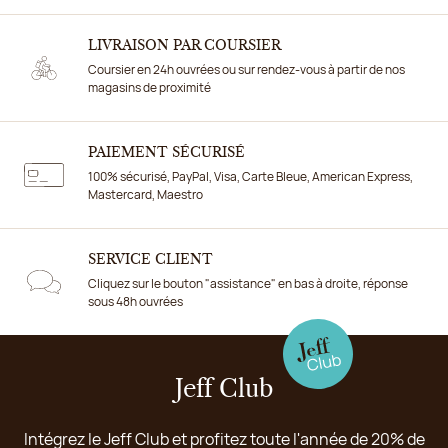
LIVRAISON PAR COURSIER
Coursier en 24h ouvrées ou sur rendez-vous à partir de nos
magasins de proximité
PAIEMENT SÉCURISÉ
100% sécurisé, PayPal, Visa, Carte Bleue, American Express,
Mastercard, Maestro
SERVICE CLIENT
Cliquez sur le bouton "assistance" en bas à droite, réponse
sous 48h ouvrées
Jeff Club
Intégrez le Jeff Club et profitez toute l'année de 20% de