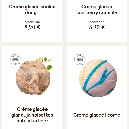
Crème glacée cookie
Crème glacée
dough
cranberry crumble
À partir de
À partir de
8,90 €
8,90 €
Crème glacée
gianduja noisettes
Crème glacée licorne
pâte à tartiner