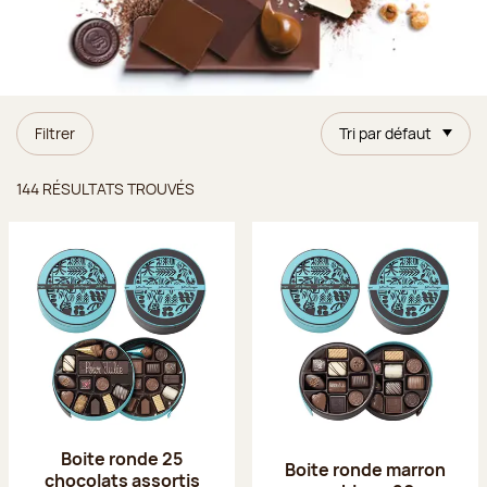
Filtrer
Tri par défaut
Résultats trouvés
144 RÉSULTATS TROUVÉS
Boite ronde 25
Boite ronde marron
chocolats assortis