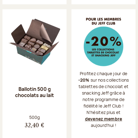
Profitez chaque jour de
-20%
sur nos collections
tablettes de chocolat et
Ballotin 500 g
snacking Jeff grâce à
chocolats au lait
notre programme de
fidélité le Jeff Club !
N'hésitez plus et
Poids net :
500g
devenez membre
aujourd'hui !
32,40 €