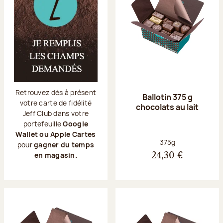
Retrouvez dès à présent
Ballotin 375 g
votre carte de fidélité
chocolats au lait
Jeff Club dans votre
portefeuille
Google
Wallet ou Apple Cartes
Poids net :
375g
pour
gagner du temps
en magasin.
24,30 €