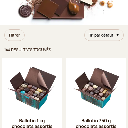
Filtrer
Tri par défaut
Résultats trouvés
144 RÉSULTATS TROUVÉS
Ballotin 1 kg
Ballotin 750 g
chocolats assortis
chocolats assortis