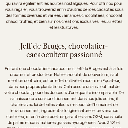
qui ravira également les adultes nostalgiques. Pour offrir ou pour
vous régaler, vous trouverez enfin d’autres délices cacaotés sous
des formes diverses et variées : amandes chocolatées, chocolat
chaud, truffes, et bien sûr nos créations exclusives, les Juliettes
et les Gustaves.
Jeff de Bruges, chocolatier-
cacaoculteur passionné
En tant que chocolatier-cacaoculteur, Jeff de Bruges est à la fois
créateur et producteur. Notre chocolat de couverture, sauf
mention contraire, est en effet cultivé et récolté en Équateur,
dans nos propres plantations. Cela assure un suivi optimal de
votre chocolat, pour des douceurs d’une qualité incomparable. De
sa naissance à son conditionnement dans nos jolis écrins, il
charrie avec lui de belles valeurs : respect de l’humain et de
l’environnement, ingrédients d’origine naturelle, provenance
contrôlée, et enfin des recettes garanties sans OGM, sans huile
de palme et sans matières grasses hydrogénées. Avec 35% et