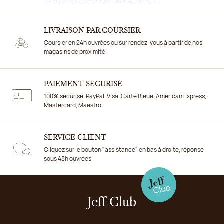
LIVRAISON PAR COURSIER
Coursier en 24h ouvrées ou sur rendez-vous à partir de nos
magasins de proximité
PAIEMENT SÉCURISÉ
100% sécurisé, PayPal, Visa, Carte Bleue, American Express,
Mastercard, Maestro
SERVICE CLIENT
Cliquez sur le bouton "assistance" en bas à droite, réponse
sous 48h ouvrées
Jeff Club