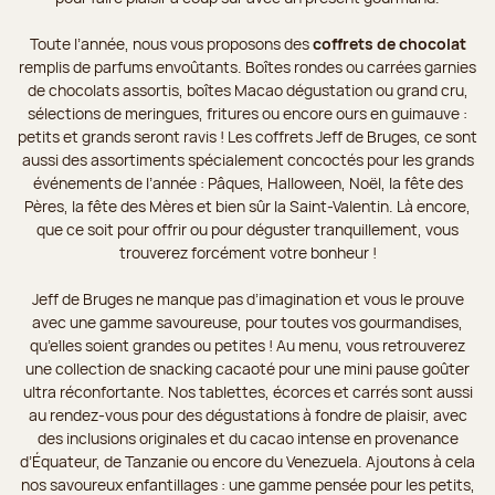
Toute l’année, nous vous proposons des
coffrets de chocolat
remplis de parfums envoûtants. Boîtes rondes ou carrées garnies
de chocolats assortis, boîtes Macao dégustation ou grand cru,
sélections de meringues, fritures ou encore ours en guimauve :
petits et grands seront ravis ! Les coffrets Jeff de Bruges, ce sont
aussi des assortiments spécialement concoctés pour les grands
événements de l’année : Pâques, Halloween, Noël, la fête des
Pères, la fête des Mères et bien sûr la Saint-Valentin. Là encore,
que ce soit pour offrir ou pour déguster tranquillement, vous
trouverez forcément votre bonheur !
Jeff de Bruges ne manque pas d’imagination et vous le prouve
avec une gamme savoureuse, pour toutes vos gourmandises,
qu’elles soient grandes ou petites ! Au menu, vous retrouverez
une collection de snacking cacaoté pour une mini pause goûter
ultra réconfortante. Nos tablettes, écorces et carrés sont aussi
au rendez-vous pour des dégustations à fondre de plaisir, avec
des inclusions originales et du cacao intense en provenance
d’Équateur, de Tanzanie ou encore du Venezuela. Ajoutons à cela
nos savoureux enfantillages : une gamme pensée pour les petits,