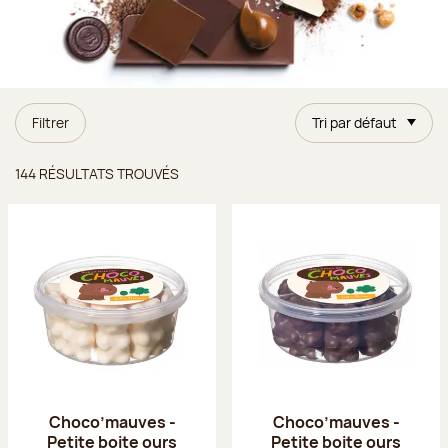
Filtrer
Tri par défaut
Résultats trouvés
144 RÉSULTATS TROUVÉS
Choco’mauves -
Choco’mauves -
Petite boite ours
Petite boite ours