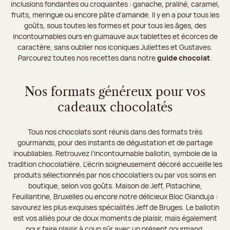
inclusions fondantes ou croquantes : ganache, praliné, caramel,
fruits, meringue ou encore pâte d’amande. Il y en a pour tous les
goûts, sous toutes les formes et pour tous les âges, des
incontournables ours en guimauve aux tablettes et écorces de
caractère, sans oublier nos iconiques Juliettes et Gustaves.
Parcourez toutes nos recettes dans notre
guide chocolat
.
Nos formats généreux pour vos
cadeaux chocolatés
Tous nos chocolats sont réunis dans des formats très
gourmands, pour des instants de dégustation et de partage
inoubliables. Retrouvez l’incontournable ballotin, symbole de la
tradition chocolatière. L’écrin soigneusement décoré accueille les
produits sélectionnés par nos chocolatiers ou par vos soins en
boutique, selon vos goûts. Maison de Jeff, Pistachine,
Feuillantine, Bruxelles ou encore notre délicieux Bloc Gianduja :
savourez les plus exquises spécialités Jeff de Bruges. Le ballotin
est vos alliés pour de doux moments de plaisir, mais également
pour faire plaisir à coup sûr avec un présent gourmand.