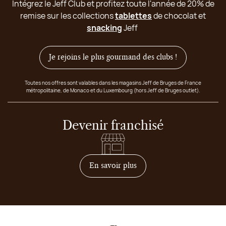
Intégrez le Jeff Club et profitez toute l'année de 20% de
remise sur les collections
tablettes
de chocolat et
snacking
Jeff
Je rejoins le plus gourmand des clubs !
Toutes nos offres sont valables dans les magasins Jeff de Bruges de France
métropolitaine, de Monaco et du Luxembourg (hors Jeff de Bruges outlet).
Devenir franchisé
sur comment devenir franc
En savoir plus