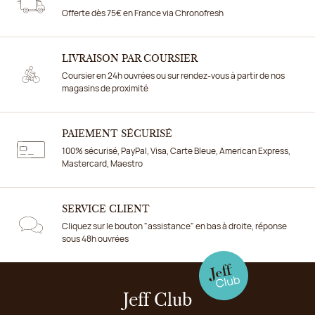
Offerte dès 75€ en France via Chronofresh
LIVRAISON PAR COURSIER
Coursier en 24h ouvrées ou sur rendez-vous à partir de nos
magasins de proximité
PAIEMENT SÉCURISÉ
100% sécurisé, PayPal, Visa, Carte Bleue, American Express,
Mastercard, Maestro
SERVICE CLIENT
Cliquez sur le bouton "assistance" en bas à droite, réponse
sous 48h ouvrées
Jeff Club