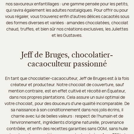
nos savoureux enfantillages : une gamme pensée pour les petits,
qui ravira également les adultes nostalgiques. Pour offrir ou pour
vous régaler, vous trouverez enfin d’autres délices cacaotés sous
des formes diverses et variées : amandes chocolatées, chocolat
chaud, truffes, et bien sûr nos créations exclusives, les Juliettes
et les Gustaves.
Jeff de Bruges, chocolatier-
cacaoculteur passionné
En tant que chocolatier-cacaoculteur, Jeff de Bruges est à la fois
créateur et producteur. Notre chocolat de couverture, sauf
mention contraire, est en effet cultivé et récolté en Équateur,
dans nos propres plantations. Cela assure un suivi optimal de
votre chocolat, pour des douceurs d’une qualité incomparable. De
sa naissance à son conditionnement dans nos jolis écrins, il
charrie avec lui de belles valeurs : respect de l’humain et de
l’environnement, ingrédients d’origine naturelle, provenance
contrôlée, et enfin des recettes garanties sans OGM, sans huile