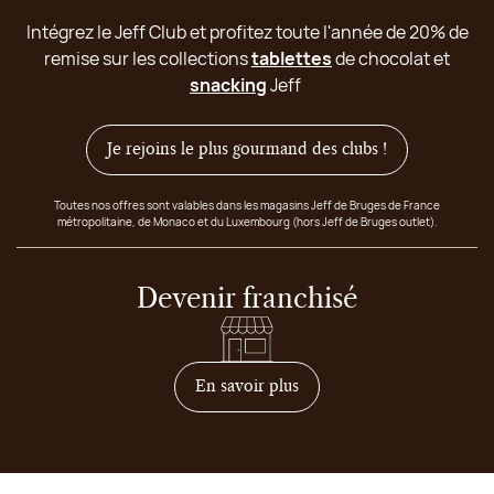
Intégrez le Jeff Club et profitez toute l'année de 20% de
remise sur les collections
tablettes
de chocolat et
snacking
Jeff
Je rejoins le plus gourmand des clubs !
Toutes nos offres sont valables dans les magasins Jeff de Bruges de France
métropolitaine, de Monaco et du Luxembourg (hors Jeff de Bruges outlet).
Devenir franchisé
sur comment devenir franc
En savoir plus