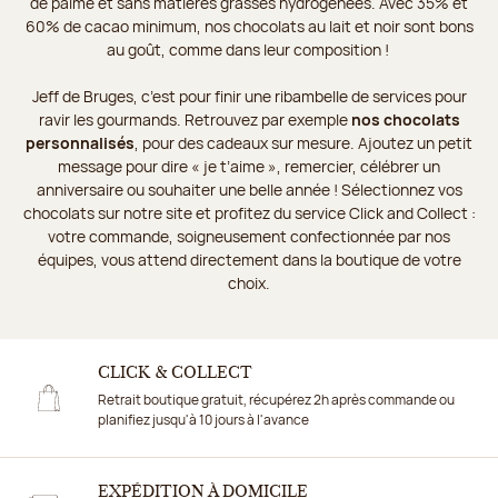
de palme et sans matières grasses hydrogénées. Avec 35% et
60% de cacao minimum, nos chocolats au lait et noir sont bons
au goût, comme dans leur composition !
Jeff de Bruges, c’est pour finir une ribambelle de services pour
ravir les gourmands. Retrouvez par exemple
nos chocolats
personnalisés
, pour des cadeaux sur mesure. Ajoutez un petit
message pour dire « je t’aime », remercier, célébrer un
anniversaire ou souhaiter une belle année ! Sélectionnez vos
chocolats sur notre site et profitez du service Click and Collect :
votre commande, soigneusement confectionnée par nos
équipes, vous attend directement dans la boutique de votre
choix.
CLICK & COLLECT
Retrait boutique gratuit, récupérez 2h après commande ou
planifiez jusqu'à 10 jours à l'avance
EXPÉDITION À DOMICILE