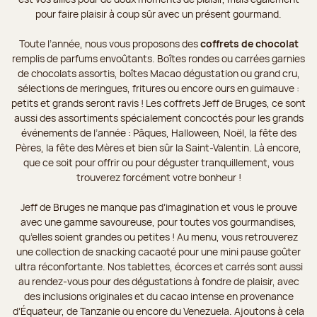
pour faire plaisir à coup sûr avec un présent gourmand.
Toute l’année, nous vous proposons des
coffrets de chocolat
remplis de parfums envoûtants. Boîtes rondes ou carrées garnies
de chocolats assortis, boîtes Macao dégustation ou grand cru,
sélections de meringues, fritures ou encore ours en guimauve :
petits et grands seront ravis ! Les coffrets Jeff de Bruges, ce sont
aussi des assortiments spécialement concoctés pour les grands
événements de l’année : Pâques, Halloween, Noël, la fête des
Pères, la fête des Mères et bien sûr la Saint-Valentin. Là encore,
que ce soit pour offrir ou pour déguster tranquillement, vous
trouverez forcément votre bonheur !
Jeff de Bruges ne manque pas d’imagination et vous le prouve
avec une gamme savoureuse, pour toutes vos gourmandises,
qu’elles soient grandes ou petites ! Au menu, vous retrouverez
une collection de snacking cacaoté pour une mini pause goûter
ultra réconfortante. Nos tablettes, écorces et carrés sont aussi
au rendez-vous pour des dégustations à fondre de plaisir, avec
des inclusions originales et du cacao intense en provenance
d’Équateur, de Tanzanie ou encore du Venezuela. Ajoutons à cela