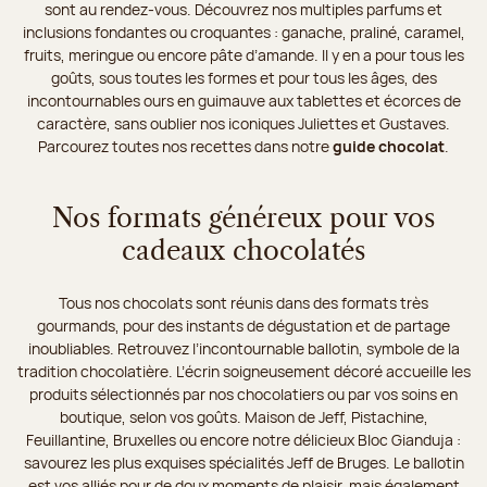
sont au rendez-vous. Découvrez nos multiples parfums et
inclusions fondantes ou croquantes : ganache, praliné, caramel,
fruits, meringue ou encore pâte d’amande. Il y en a pour tous les
goûts, sous toutes les formes et pour tous les âges, des
incontournables ours en guimauve aux tablettes et écorces de
caractère, sans oublier nos iconiques Juliettes et Gustaves.
Parcourez toutes nos recettes dans notre
guide chocolat
.
Nos formats généreux pour vos
cadeaux chocolatés
Tous nos chocolats sont réunis dans des formats très
gourmands, pour des instants de dégustation et de partage
inoubliables. Retrouvez l’incontournable ballotin, symbole de la
tradition chocolatière. L’écrin soigneusement décoré accueille les
produits sélectionnés par nos chocolatiers ou par vos soins en
boutique, selon vos goûts. Maison de Jeff, Pistachine,
Feuillantine, Bruxelles ou encore notre délicieux Bloc Gianduja :
savourez les plus exquises spécialités Jeff de Bruges. Le ballotin
est vos alliés pour de doux moments de plaisir, mais également