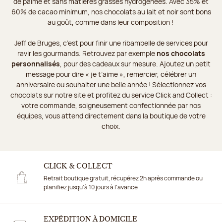
de palme et sans matières grasses hydrogénées. Avec 35% et
60% de cacao minimum, nos chocolats au lait et noir sont bons
au goût, comme dans leur composition !
Jeff de Bruges, c’est pour finir une ribambelle de services pour
ravir les gourmands. Retrouvez par exemple
nos chocolats
personnalisés
, pour des cadeaux sur mesure. Ajoutez un petit
message pour dire « je t’aime », remercier, célébrer un
anniversaire ou souhaiter une belle année ! Sélectionnez vos
chocolats sur notre site et profitez du service Click and Collect :
votre commande, soigneusement confectionnée par nos
équipes, vous attend directement dans la boutique de votre
choix.
CLICK & COLLECT
Retrait boutique gratuit, récupérez 2h après commande ou
planifiez jusqu'à 10 jours à l'avance
EXPÉDITION À DOMICILE