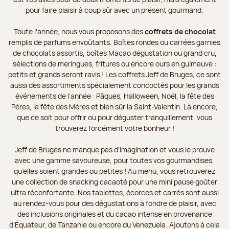
pour faire plaisir à coup sûr avec un présent gourmand.
Toute l’année, nous vous proposons des
coffrets de chocolat
remplis de parfums envoûtants. Boîtes rondes ou carrées garnies
de chocolats assortis, boîtes Macao dégustation ou grand cru,
sélections de meringues, fritures ou encore ours en guimauve :
petits et grands seront ravis ! Les coffrets Jeff de Bruges, ce sont
aussi des assortiments spécialement concoctés pour les grands
événements de l’année : Pâques, Halloween, Noël, la fête des
Pères, la fête des Mères et bien sûr la Saint-Valentin. Là encore,
que ce soit pour offrir ou pour déguster tranquillement, vous
trouverez forcément votre bonheur !
Jeff de Bruges ne manque pas d’imagination et vous le prouve
avec une gamme savoureuse, pour toutes vos gourmandises,
qu’elles soient grandes ou petites ! Au menu, vous retrouverez
une collection de snacking cacaoté pour une mini pause goûter
ultra réconfortante. Nos tablettes, écorces et carrés sont aussi
au rendez-vous pour des dégustations à fondre de plaisir, avec
des inclusions originales et du cacao intense en provenance
d’Équateur, de Tanzanie ou encore du Venezuela. Ajoutons à cela