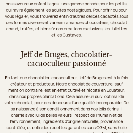
nos savoureux enfantillages : une gamme pensée pour les petits,
qui ravira également les adultes nostalgiques. Pour offrir ou pour
vous régaler, vous trouverez enfin d’autres délices cacaotés sous
des formes diverses et variées : amandes chocolatées, chocolat
chaud, truffes, et bien sûr nos créations exclusives, les Juliettes
et les Gustaves.
Jeff de Bruges, chocolatier-
cacaoculteur passionné
En tant que chocolatier-cacaoculteur, Jeff de Bruges est à la fois
créateur et producteur. Notre chocolat de couverture, sauf
mention contraire, est en effet cultivé et récolté en Équateur,
dans nos propres plantations. Cela assure un suivi optimal de
votre chocolat, pour des douceurs d’une qualité incomparable. De
sa naissance à son conditionnement dans nos jolis écrins, il
charrie avec lui de belles valeurs : respect de l’humain et de
l’environnement, ingrédients d’origine naturelle, provenance
contrôlée, et enfin des recettes garanties sans OGM, sans huile