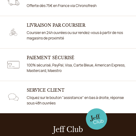
Offerte dès 75€ en France via Chronofresh
LIVRAISON PAR COURSIER
Coursier en 24h ouvrées ou sur rendez-vous à partir de nos
magasins de proximité
PAIEMENT SÉCURISÉ
100% sécurisé, PayPal, Visa, Carte Bleue, American Express,
Mastercard, Maestro
SERVICE CLIENT
Cliquez sur le bouton "assistance" en bas à droite, réponse
sous 48h ouvrées
Jeff Club