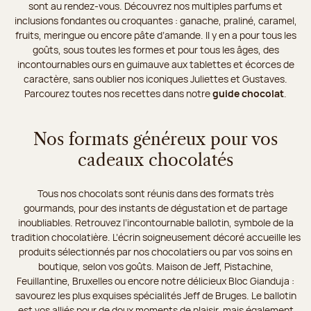
sont au rendez-vous. Découvrez nos multiples parfums et
inclusions fondantes ou croquantes : ganache, praliné, caramel,
fruits, meringue ou encore pâte d’amande. Il y en a pour tous les
goûts, sous toutes les formes et pour tous les âges, des
incontournables ours en guimauve aux tablettes et écorces de
caractère, sans oublier nos iconiques Juliettes et Gustaves.
Parcourez toutes nos recettes dans notre
guide chocolat
.
Nos formats généreux pour vos
cadeaux chocolatés
Tous nos chocolats sont réunis dans des formats très
gourmands, pour des instants de dégustation et de partage
inoubliables. Retrouvez l’incontournable ballotin, symbole de la
tradition chocolatière. L’écrin soigneusement décoré accueille les
produits sélectionnés par nos chocolatiers ou par vos soins en
boutique, selon vos goûts. Maison de Jeff, Pistachine,
Feuillantine, Bruxelles ou encore notre délicieux Bloc Gianduja :
savourez les plus exquises spécialités Jeff de Bruges. Le ballotin
est vos alliés pour de doux moments de plaisir, mais également