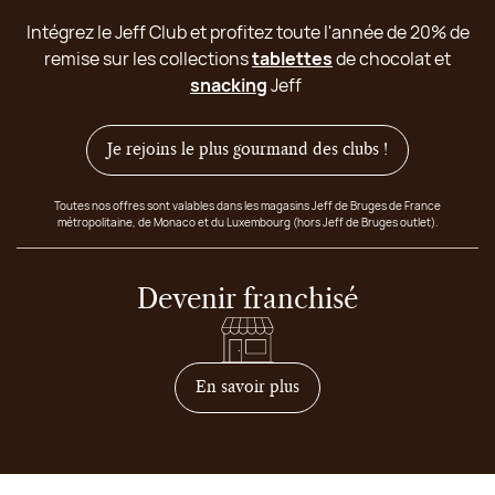
Intégrez le Jeff Club et profitez toute l'année de 20% de
remise sur les collections
tablettes
de chocolat et
snacking
Jeff
Je rejoins le plus gourmand des clubs !
Toutes nos offres sont valables dans les magasins Jeff de Bruges de France
métropolitaine, de Monaco et du Luxembourg (hors Jeff de Bruges outlet).
Devenir franchisé
sur comment devenir franc
En savoir plus