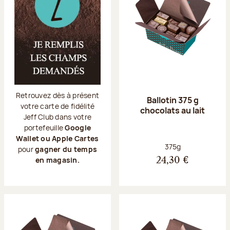
Retrouvez dès à présent
Ballotin 375 g
votre carte de fidélité
chocolats au lait
Jeff Club dans votre
portefeuille
Google
Wallet ou Apple Cartes
Poids net :
375g
pour
gagner du temps
en magasin.
24,30 €