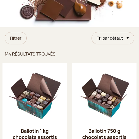
Filtrer
Tri par défaut
Résultats trouvés
144 RÉSULTATS TROUVÉS
Ballotin 1 kg
Ballotin 750 g
chocolats assortis
chocolats assortis