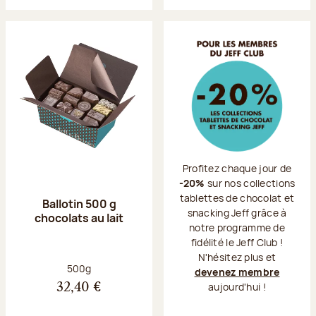
Profitez chaque jour de
-20%
sur nos collections
tablettes de chocolat et
Ballotin 500 g
snacking Jeff grâce à
chocolats au lait
notre programme de
fidélité le Jeff Club !
N'hésitez plus et
Poids net :
500g
devenez membre
aujourd'hui !
32,40 €