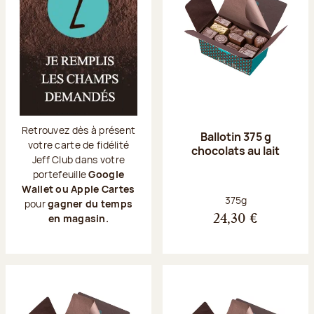
Retrouvez dès à présent
Ballotin 375 g
votre carte de fidélité
chocolats au lait
Jeff Club dans votre
portefeuille
Google
Wallet ou Apple Cartes
Poids net :
375g
pour
gagner du temps
en magasin.
24,30 €