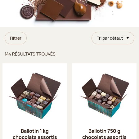
Filtrer
Tri par défaut
Résultats trouvés
144 RÉSULTATS TROUVÉS
Ballotin 1 kg
Ballotin 750 g
chocolats assortis
chocolats assortis