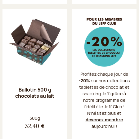
Profitez chaque jour de
-20%
sur nos collections
tablettes de chocolat et
Ballotin 500 g
snacking Jeff grâce à
chocolats au lait
notre programme de
fidélité le Jeff Club !
N'hésitez plus et
Poids net :
500g
devenez membre
aujourd'hui !
32,40 €