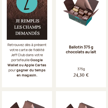
Retrouvez dès à présent
Ballotin 375 g
votre carte de fidélité
chocolats au lait
Jeff Club dans votre
portefeuille
Google
Wallet ou Apple Cartes
Poids net :
375g
pour
gagner du temps
en magasin.
24,30 €