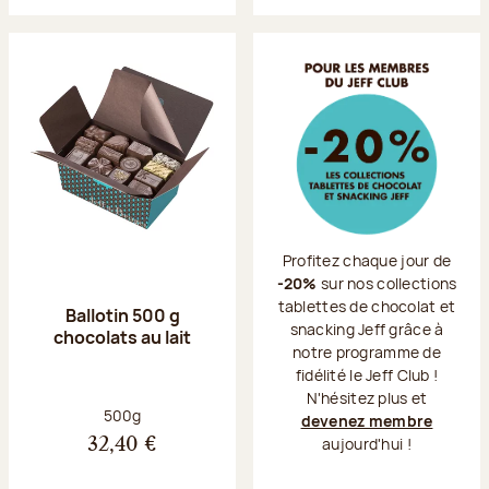
Profitez chaque jour de
-20%
sur nos collections
tablettes de chocolat et
Ballotin 500 g
snacking Jeff grâce à
chocolats au lait
notre programme de
fidélité le Jeff Club !
N'hésitez plus et
Poids net :
500g
devenez membre
aujourd'hui !
32,40 €