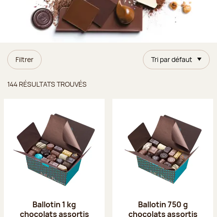
Filtrer
Tri par défaut
Résultats trouvés
144 RÉSULTATS TROUVÉS
Ballotin 1 kg
Ballotin 750 g
chocolats assortis
chocolats assortis