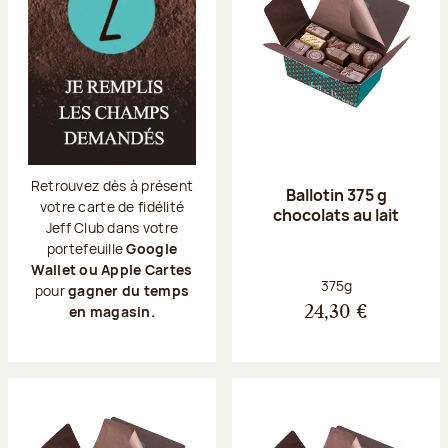
Retrouvez dès à présent
Ballotin 375 g
votre carte de fidélité
chocolats au lait
Jeff Club dans votre
portefeuille
Google
Wallet ou Apple Cartes
Poids net :
375g
pour
gagner du temps
en magasin.
24,30 €