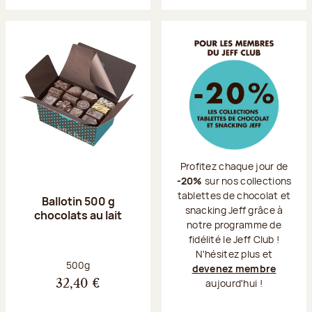
Profitez chaque jour de
-20%
sur nos collections
tablettes de chocolat et
Ballotin 500 g
snacking Jeff grâce à
chocolats au lait
notre programme de
fidélité le Jeff Club !
N'hésitez plus et
Poids net :
500g
devenez membre
aujourd'hui !
32,40 €