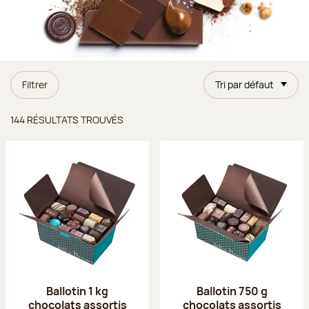
Filtrer
Tri par défaut
Résultats trouvés
144 RÉSULTATS TROUVÉS
Ballotin 1 kg
Ballotin 750 g
chocolats assortis
chocolats assortis