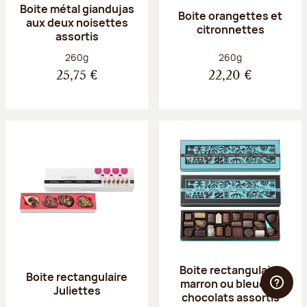
Boite métal giandujas
Boite orangettes et
aux deux noisettes
citronnettes
assortis
Poids net :
Poids net :
260g
260g
25,75 €
22,20 €
Boite rectangulaire
Boite rectangulaire
marron ou bleue 23
Juliettes
chocolats assortis