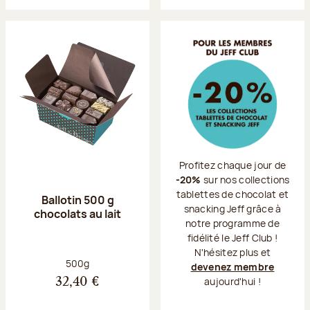
Profitez chaque jour de
-20%
sur nos collections
tablettes de chocolat et
Ballotin 500 g
snacking Jeff grâce à
chocolats au lait
notre programme de
fidélité le Jeff Club !
N'hésitez plus et
Poids net :
500g
devenez membre
aujourd'hui !
32,40 €