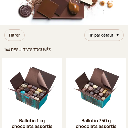
Filtrer
Tri par défaut
Résultats trouvés
144 RÉSULTATS TROUVÉS
Ballotin 1 kg
Ballotin 750 g
chocolats assortis
chocolats assortis