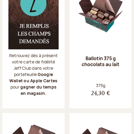
Retrouvez dès à présent
Ballotin 375 g
votre carte de fidélité
chocolats au lait
Jeff Club dans votre
portefeuille
Google
Wallet ou Apple Cartes
Poids net :
375g
pour
gagner du temps
en magasin.
24,30 €