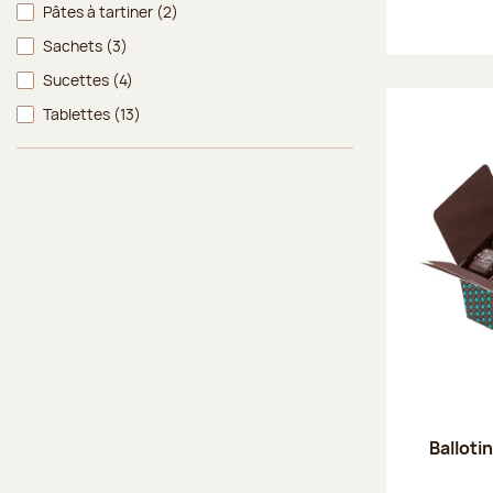
Pâtes à tartiner
(2)
Sachets
(3)
Sucettes
(4)
Tablettes
(13)
Balloti