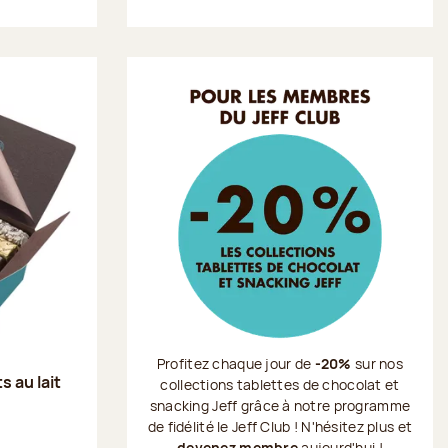
Profitez chaque jour de
-20%
sur nos
s au lait
collections tablettes de chocolat et
snacking Jeff grâce à notre programme
de fidélité le Jeff Club ! N'hésitez plus et
devenez membre
aujourd'hui !