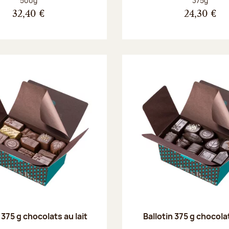
500g
375g
32,40 €
24,30 €
 375 g chocolats au lait
Ballotin 375 g chocola