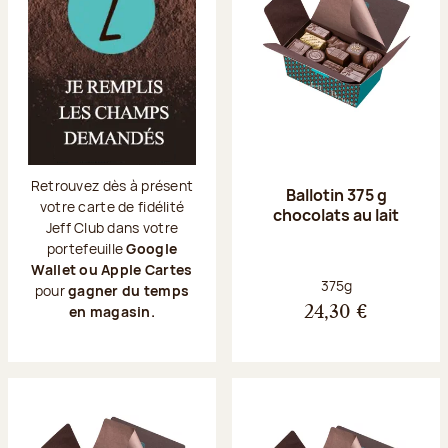
Retrouvez dès à présent
Ballotin 375 g
votre carte de fidélité
chocolats au lait
Jeff Club dans votre
portefeuille
Google
Wallet ou Apple Cartes
Poids net :
375g
pour
gagner du temps
en magasin.
24,30 €