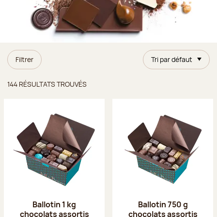
Filtrer
Tri par défaut
Résultats trouvés
144 RÉSULTATS TROUVÉS
Ballotin 1 kg
Ballotin 750 g
chocolats assortis
chocolats assortis