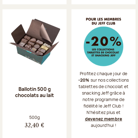
Profitez chaque jour de
-20%
sur nos collections
tablettes de chocolat et
Ballotin 500 g
snacking Jeff grâce à
chocolats au lait
notre programme de
fidélité le Jeff Club !
N'hésitez plus et
Poids net :
500g
devenez membre
aujourd'hui !
32,40 €