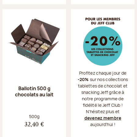
Profitez chaque jour de
-20%
sur nos collections
tablettes de chocolat et
Ballotin 500 g
snacking Jeff grâce à
chocolats au lait
notre programme de
fidélité le Jeff Club !
N'hésitez plus et
Poids net :
500g
devenez membre
aujourd'hui !
32,40 €