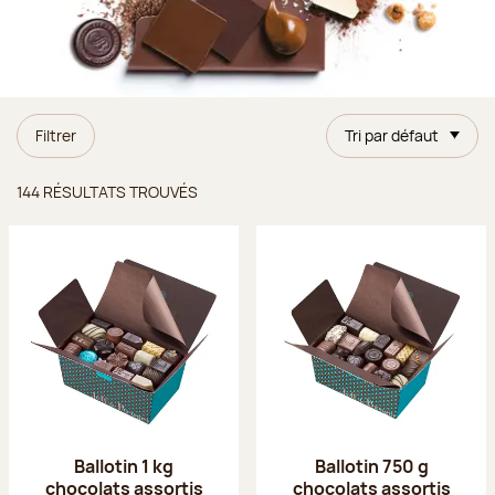
Filtrer
Tri par défaut
Résultats trouvés
144 RÉSULTATS TROUVÉS
Ballotin 1 kg
Ballotin 750 g
chocolats assortis
chocolats assortis