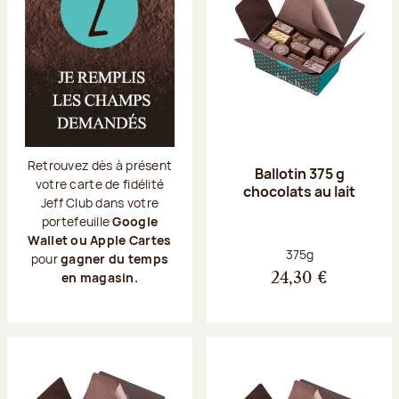
Retrouvez dès à présent
Ballotin 375 g
votre carte de fidélité
chocolats au lait
Jeff Club dans votre
portefeuille
Google
Wallet ou Apple Cartes
Poids net :
375g
pour
gagner du temps
en magasin.
24,30 €