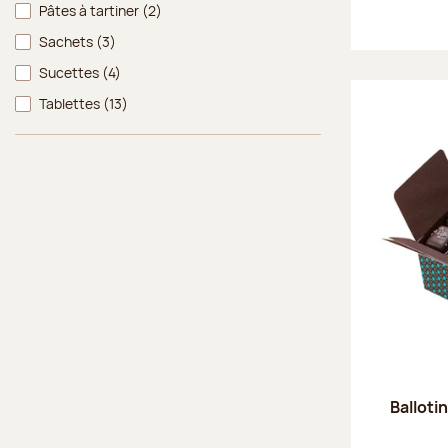
Pâtes à tartiner
(2)
Sachets
(3)
Sucettes
(4)
Tablettes
(13)
Balloti