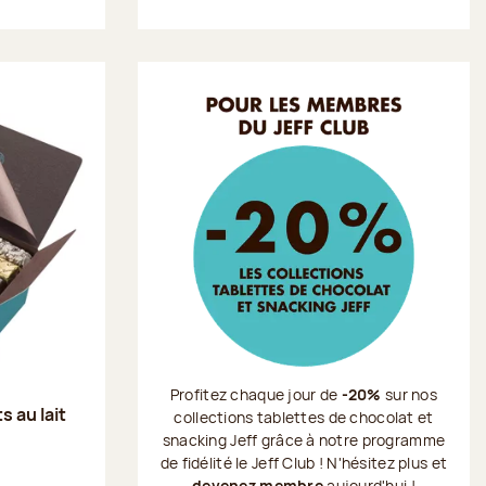
Profitez chaque jour de
-20%
sur nos
s au lait
collections tablettes de chocolat et
snacking Jeff grâce à notre programme
de fidélité le Jeff Club ! N'hésitez plus et
devenez membre
aujourd'hui !