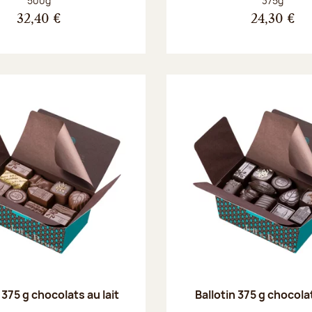
500g
375g
32,40 €
24,30 €
 375 g chocolats au lait
Ballotin 375 g chocola