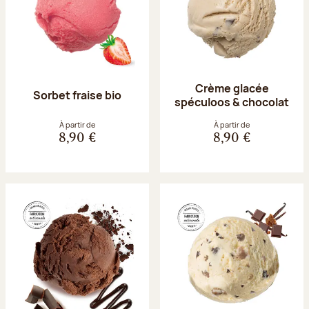
Crème glacée
Sorbet fraise bio
spéculoos & chocolat
À partir de
À partir de
8,90 €
8,90 €