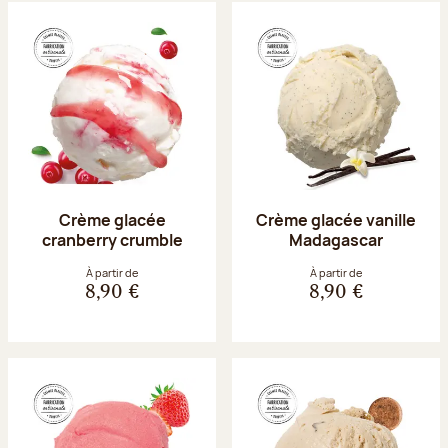
Crème glacée
Crème glacée vanille
cranberry crumble
Madagascar
À partir de
À partir de
8,90 €
8,90 €