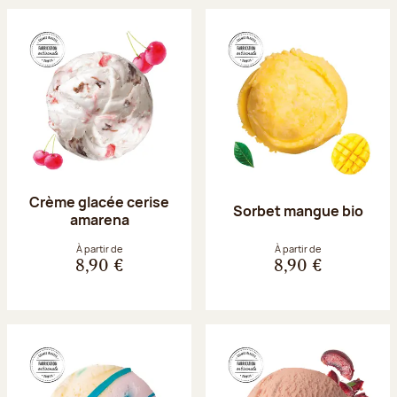
Crème glacée cerise
Sorbet mangue bio
amarena
À partir de
À partir de
8,90 €
8,90 €