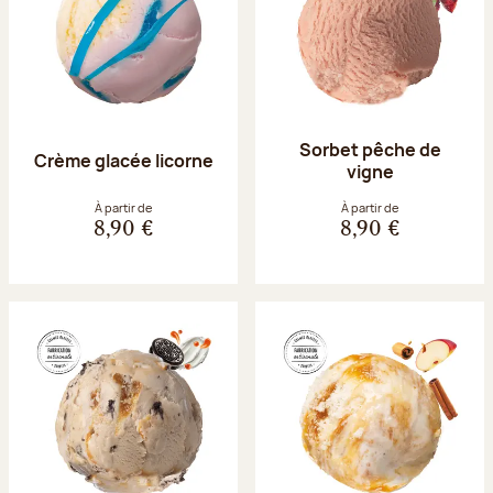
Sorbet pêche de
Crème glacée licorne
vigne
À partir de
À partir de
8,90 €
8,90 €