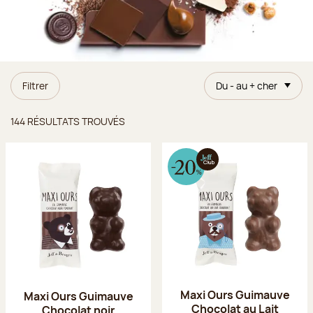
Filtrer
Du - au + cher
Résultats trouvés
144 RÉSULTATS TROUVÉS
Maxi Ours Guimauve
Maxi Ours Guimauve
Chocolat au Lait
Chocolat noir