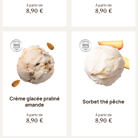
À partir de
À partir de
8,90 €
8,90 €
Crème glacée praliné
Sorbet thé pêche
amande
À partir de
À partir de
8,90 €
8,90 €