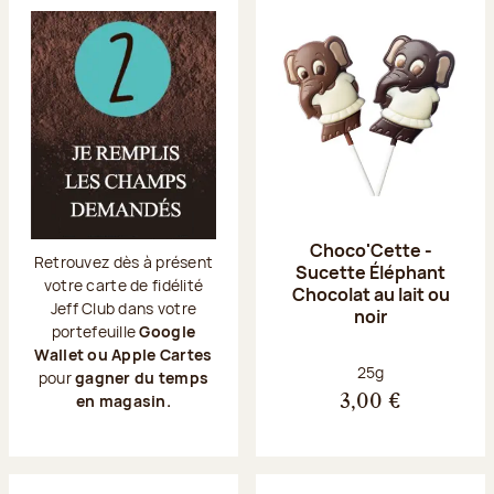
Choco'Cette -
Retrouvez dès à présent
Sucette Éléphant
votre carte de fidélité
Chocolat au lait ou
Jeff Club dans votre
noir
portefeuille
Google
Wallet ou Apple Cartes
Poids net :
25g
pour
gagner du temps
en magasin.
3,00 €