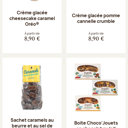
Crème glacée
Crème glacée pomme
cheesecake caramel
cannelle crumble
Oréo®
À partir de
À partir de
8,90 €
8,90 €
Sachet caramels au
Boite Choco'Jouets
beurre et au sel de