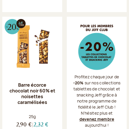
Profitez chaque jour de
-20%
sur nos collections
Barre écorce
tablettes de chocolat et
chocolat noir 60% et
snacking Jeff grâce à
noisettes
notre programme de
caramélisées
fidélité le Jeff Club !
N'hésitez plus et
Poids net :
25g
devenez membre
2,90 €
2,32 €
aujourd'hui !