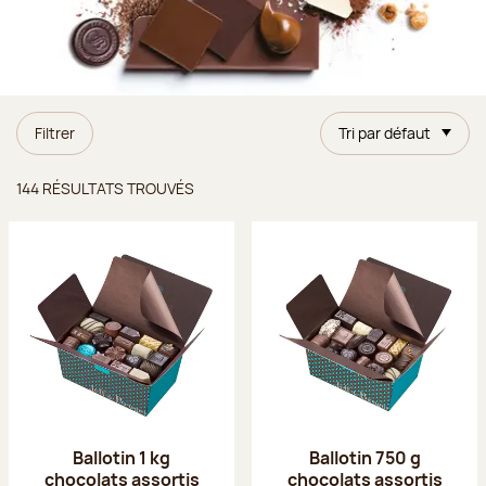
Filtrer
Tri par défaut
Résultats trouvés
144 RÉSULTATS TROUVÉS
Ballotin 1 kg
Ballotin 750 g
chocolats assortis
chocolats assortis