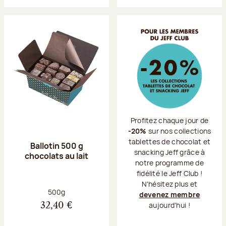
Profitez chaque jour de
-20%
sur nos collections
tablettes de chocolat et
Ballotin 500 g
snacking Jeff grâce à
chocolats au lait
notre programme de
fidélité le Jeff Club !
N'hésitez plus et
Poids net :
500g
devenez membre
aujourd'hui !
32,40 €