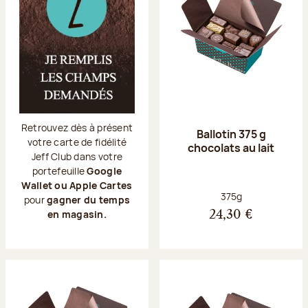
Retrouvez dès à présent
Ballotin 375 g
votre carte de fidélité
chocolats au lait
Jeff Club dans votre
portefeuille
Google
Wallet ou Apple Cartes
Poids net :
375g
pour
gagner du temps
en magasin.
24,30 €