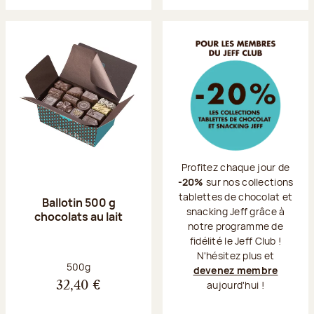
Profitez chaque jour de
-20%
sur nos collections
tablettes de chocolat et
Ballotin 500 g
snacking Jeff grâce à
chocolats au lait
notre programme de
fidélité le Jeff Club !
N'hésitez plus et
Poids net :
500g
devenez membre
aujourd'hui !
32,40 €