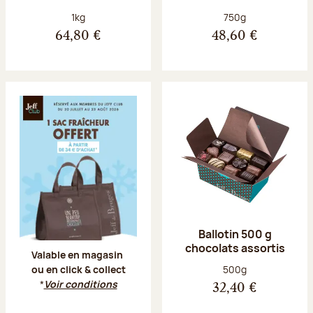
Poids net :
Poids net :
1kg
750g
64,80 €
48,60 €
Offre Jeff Club du 20 juillet au 23 aoû
Ballotin 500 g
chocolats assortis
Valable en magasin
Poids net :
500g
ou en click & collect
*
Voir conditions
32,40 €