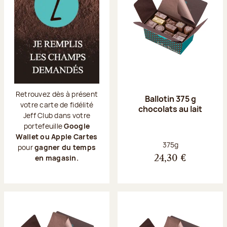
Retrouvez dès à présent
Ballotin 375 g
votre carte de fidélité
chocolats au lait
Jeff Club dans votre
portefeuille
Google
Wallet ou Apple Cartes
Poids net :
375g
pour
gagner du temps
en magasin.
24,30 €