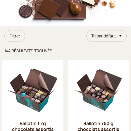
Filtrer
Tri par défaut
Résultats trouvés
144 RÉSULTATS TROUVÉS
Ballotin 1 kg
Ballotin 750 g
chocolats assortis
chocolats assortis