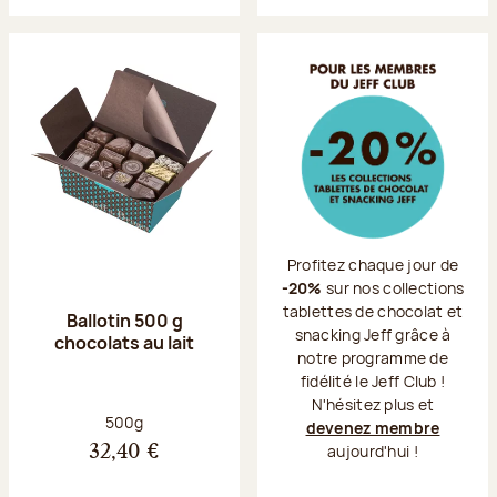
Profitez chaque jour de
-20%
sur nos collections
tablettes de chocolat et
Ballotin 500 g
snacking Jeff grâce à
chocolats au lait
notre programme de
fidélité le Jeff Club !
N'hésitez plus et
Poids net :
500g
devenez membre
aujourd'hui !
32,40 €