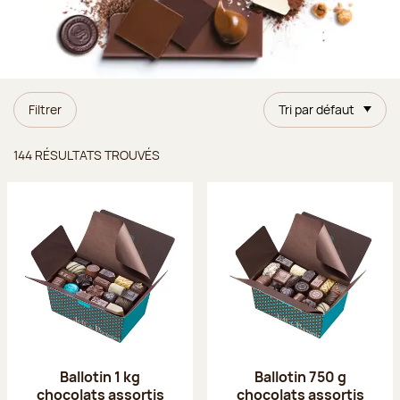
Filtrer
Tri par défaut
Résultats trouvés
144 RÉSULTATS TROUVÉS
Ballotin 1 kg
Ballotin 750 g
chocolats assortis
chocolats assortis