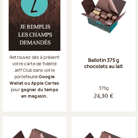
Retrouvez dès à présent
Ballotin 375 g
votre carte de fidélité
chocolats au lait
Jeff Club dans votre
portefeuille
Google
Wallet ou Apple Cartes
Poids net :
375g
pour
gagner du temps
en magasin.
24,30 €