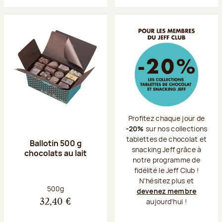
Profitez chaque jour de
-20%
sur nos collections
tablettes de chocolat et
Ballotin 500 g
snacking Jeff grâce à
chocolats au lait
notre programme de
fidélité le Jeff Club !
N'hésitez plus et
Poids net :
500g
devenez membre
aujourd'hui !
32,40 €