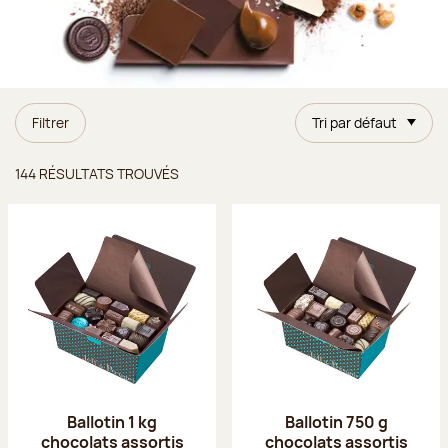
Filtrer
Tri par défaut
Résultats trouvés
144 RÉSULTATS TROUVÉS
Ballotin 1 kg
Ballotin 750 g
chocolats assortis
chocolats assortis