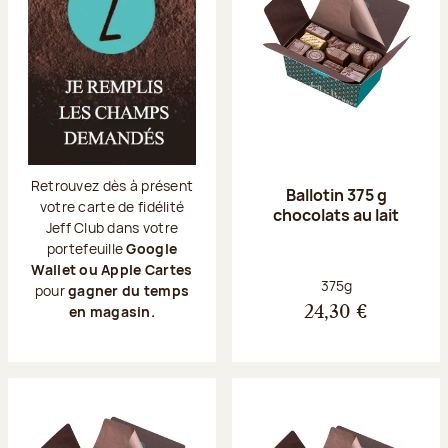
Retrouvez dès à présent
Ballotin 375 g
votre carte de fidélité
chocolats au lait
Jeff Club dans votre
portefeuille
Google
Wallet ou Apple Cartes
Poids net :
375g
pour
gagner du temps
en magasin.
24,30 €